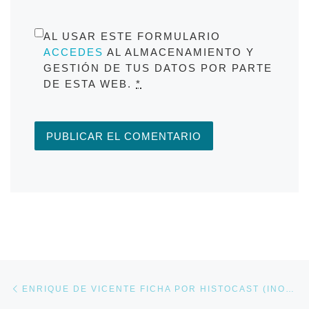
AL USAR ESTE FORMULARIO
ACCEDES
AL ALMACENAMIENTO Y
GESTIÓN DE TUS DATOS POR PARTE
DE ESTA WEB.
*
Navegación de entradas
Entrada anterior
ENRIQUE DE VICENTE FICHA POR HISTOCAST (INOCENTADA)