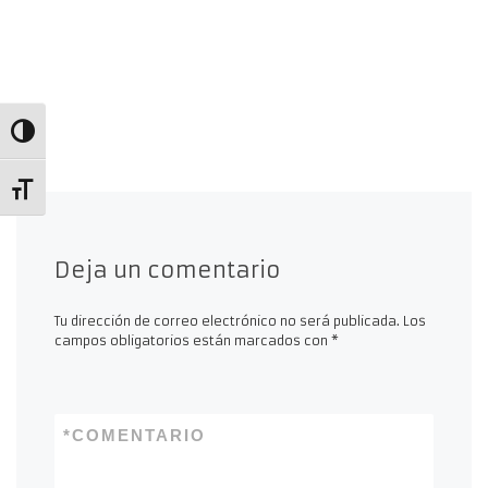
Alternar alto contraste
Alternar tamaño de letra
Deja un comentario
Tu dirección de correo electrónico no será publicada.
Los
campos obligatorios están marcados con
*
*
COMENTARIO