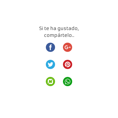
Si te ha gustado,
compártelo...