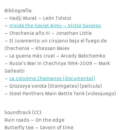
Bibliografía:
– Hadji Murat – León Tolstoi
–
Inside the Soviet Army – Victor Suvorov
– Chechenia año III – Jonathan Little
– El Juramento: un cirujano bajo el fuego de
Chechenia – Khassan Baiev
– La guerra más cruel – Arcady Babchemko
– Rusia’s War in Chechnya 1994-2009 – Mark
Galleotti
–
La columna Chamanov (documental)
– Grozovye vorota (Stormgates) (película)
– Steel Panthers Main Battle Tank (videojuego)
Soundtrack (CC):
Ruin roads – On the edge
Butterfly tea – Cavern of time