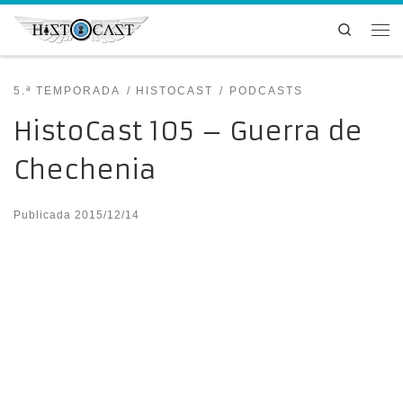
Saltar al contenido
Search
Me
5.ª TEMPORADA
HISTOCAST
PODCASTS
HistoCast 105 – Guerra de
Chechenia
Publicada
2015/12/14