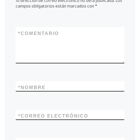
Tu dirección de correo electrónico no será publicada.
Los
campos obligatorios están marcados con
*
*
COMENTARIO
*
NOMBRE
*
CORREO ELECTRÓNICO