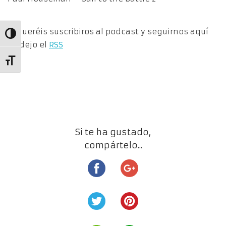
Si queréis suscribiros al podcast y seguirnos aquí
Alternar alto contraste
os dejo el
RSS
Alternar tamaño de letra
Si te ha gustado,
compártelo...