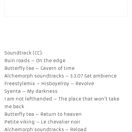
Soundtrack (CC):
Ruin roads – On the edge
Butterfly tea – Cavern of time
Alchemorph soundtracks – 3.3.07 Sat ambience
Freestylemix – Hisboyelroy – Revolve
Syenta – My darkness
I am not lefthanded – The place that won’t take
me back
Butterfly tea – Return to heaven
Petite viking – Le chevalier noir
Alchemorph soundtracks – Reload