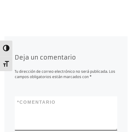
Alternar alto contraste
Deja un comentario
Alternar tamaño de letra
Tu dirección de correo electrónico no será publicada.
Los
campos obligatorios están marcados con
*
*
COMENTARIO