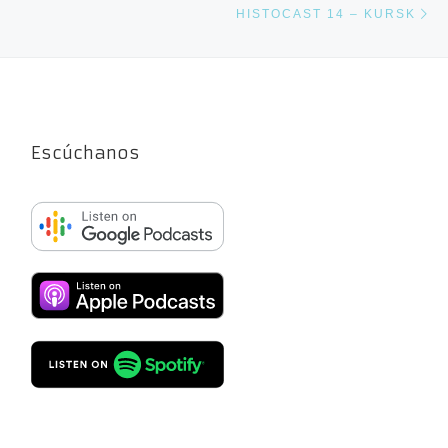
HISTOCAST 14 – KURSK
Escúchanos