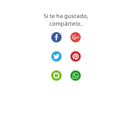
Si te ha gustado,
compártelo...