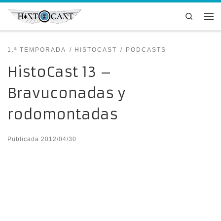
Saltar al contenido
Search
Me
1.ª TEMPORADA
HISTOCAST
PODCASTS
HistoCast 13 –
Bravuconadas y
rodomontadas
Publicada
2012/04/30