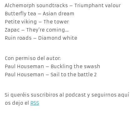
Alchemorph soundtracks – Triumphant valour
Butterfly tea – Asian dream
Petite viking – The tower
Zapac – They’re coming…
Ruin roads – Diamond white
Con permiso del autor:
Paul Houseman – Buckling the swash
Paul Houseman – Sail to the battle 2
Si queréis suscribiros al podcast y seguirnos aquí
os dejo el
RSS