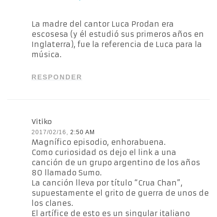
La madre del cantor Luca Prodan era
escosesa (y él estudió sus primeros años en
Inglaterra), fue la referencia de Luca para la
música.
RESPONDER
Vitiko
2017/02/16,
2:50 AM
Magnífico episodio, enhorabuena.
Como curiosidad os dejo el link a una
canción de un grupo argentino de los años
80 llamado Sumo.
La canción lleva por título “Crua Chan”,
supuestamente el grito de guerra de unos de
los clanes.
El artífice de esto es un singular italiano