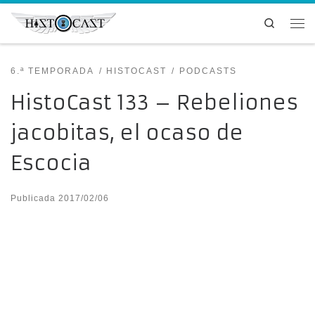
Saltar al contenido
Search
Me
6.ª TEMPORADA
HISTOCAST
PODCASTS
HistoCast 133 – Rebeliones
jacobitas, el ocaso de
Escocia
Publicada
2017/02/06