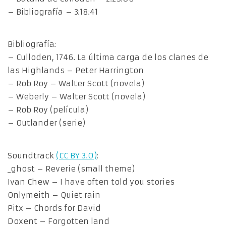
– Bibliografía – 3:18:41
Bibliografía:
– Culloden, 1746. La última carga de los clanes de
las Highlands – Peter Harrington
– Rob Roy – Walter Scott (novela)
– Weberly – Walter Scott (novela)
– Rob Roy (película)
– Outlander (serie)
Soundtrack
(CC BY 3.0)
:
_ghost – Reverie (small theme)
Ivan Chew – I have often told you stories
Onlymeith – Quiet rain
Pitx – Chords for David
Doxent – Forgotten land