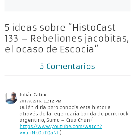
5 ideas sobre “HistoCast
133 – Rebeliones jacobitas,
el ocaso de Escocia”
5 Comentarios
Julián Catino
2017/02/16,
11:12 PM
Quién diría pero conocía esta historia
através de la legendaria banda de punk rock
argentino, Sumo – Crua Chan (
https://www.youtube.com/watch?
v=unNkOoTQaNI
).