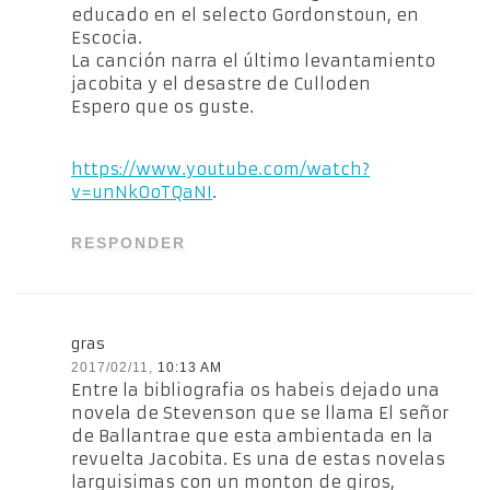
educado en el selecto Gordonstoun, en
Escocia.
La canción narra el último levantamiento
jacobita y el desastre de Culloden
Espero que os guste.
https://www.youtube.com/watch?
v=unNkOoTQaNI
.
RESPONDER
gras
2017/02/11,
10:13 AM
Entre la bibliografia os habeis dejado una
novela de Stevenson que se llama El señor
de Ballantrae que esta ambientada en la
revuelta Jacobita. Es una de estas novelas
larguisimas con un monton de giros,