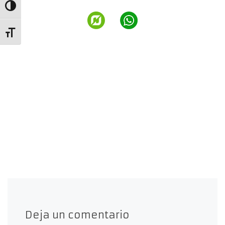
Alternar alto contraste
Alternar tamaño de letra
Deja un comentario