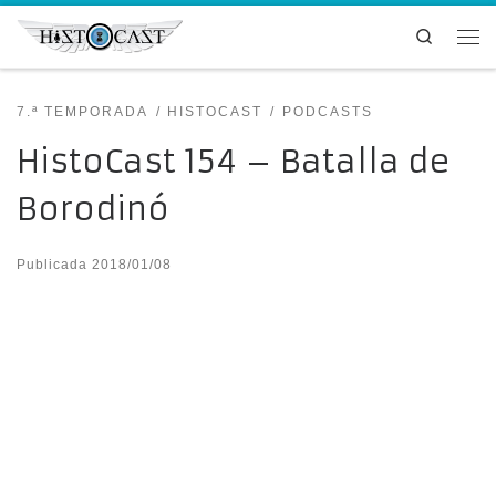
Saltar al contenido
Search
Me
7.ª TEMPORADA
HISTOCAST
PODCASTS
HistoCast 154 – Batalla de
Borodinó
Publicada
2018/01/08