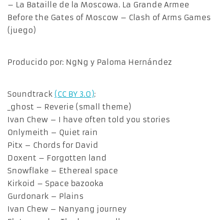
– La Bataille de la Moscowa. La Grande Armee
Before the Gates of Moscow – Clash of Arms Games
(juego)
Producido por: NgNg y Paloma Hernández
Soundtrack
(CC BY 3.0)
:
_ghost – Reverie (small theme)
Ivan Chew – I have often told you stories
Onlymeith – Quiet rain
Pitx – Chords for David
Doxent – Forgotten land
Snowflake – Ethereal space
Kirkoid – Space bazooka
Gurdonark – Plains
Ivan Chew – Nanyang journey