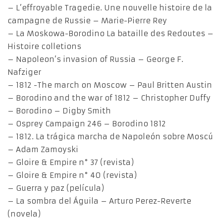
– L’effroyable Tragedie. Une nouvelle histoire de la
campagne de Russie – Marie-Pierre Rey
– La Moskowa-Borodino La bataille des Redoutes –
Histoire colletions
– Napoleon’s invasion of Russia – George F.
Nafziger
– 1812 -The march on Moscow – Paul Britten Austin
– Borodino and the war of 1812 – Christopher Duffy
– Borodino – Digby Smith
– Osprey Campaign 246 – Borodino 1812
– 1812. La trágica marcha de Napoleón sobre Moscú
– Adam Zamoyski
– Gloire & Empire n° 37 (revista)
– Gloire & Empire n° 40 (revista)
– Guerra y paz (película)
– La sombra del Águila – Arturo Perez-Reverte
(novela)