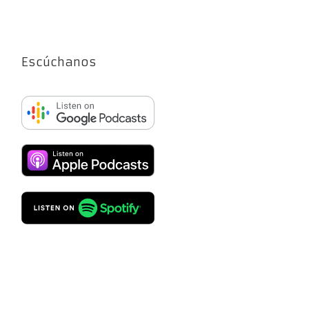
Escúchanos