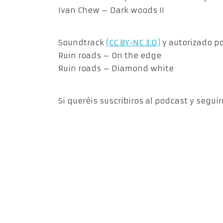
Ivan Chew – Dark woods II
Soundtrack
(CC BY-NC 3.0)
y autorizado por
Ruin roads – On the edge
Ruin roads – Diamond white
Si queréis suscribiros al podcast y segui