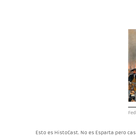
Fed
Esto es HistoCast. No es Esparta pero ca