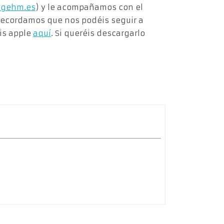
gehm.es
) y le acompañamos con el
 recordamos que nos podéis seguir a
is apple
aquí
. Si queréis descargarlo