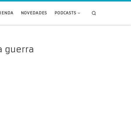
Search
TIENDA
NOVEDADES
PODCASTS
a guerra