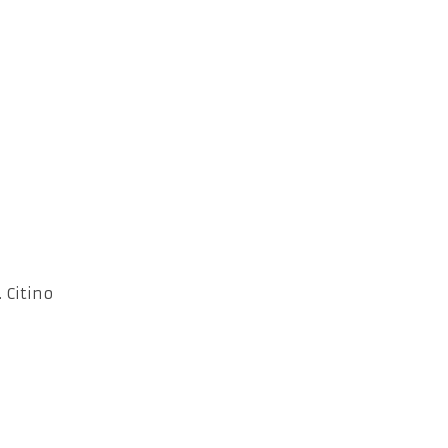
 Citino