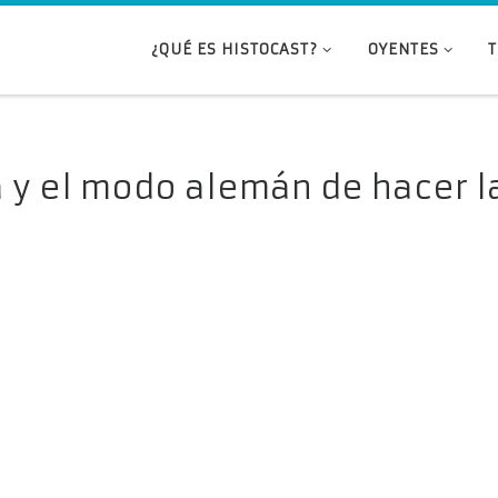
¿QUÉ ES HISTOCAST?
OYENTES
a y el modo alemán de hacer l