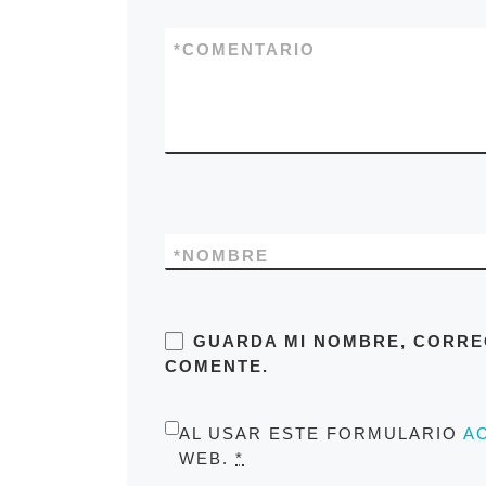
*
COMENTARIO
*
NOMBRE
GUARDA MI NOMBRE, CORRE
COMENTE.
AL USAR ESTE FORMULARIO
A
WEB.
*