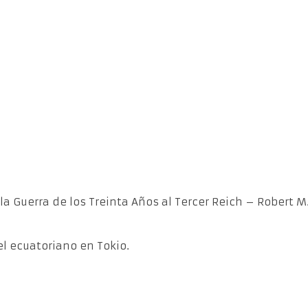
a Guerra de los Treinta Años al Tercer Reich – Robert M.
 el ecuatoriano en Tokio.