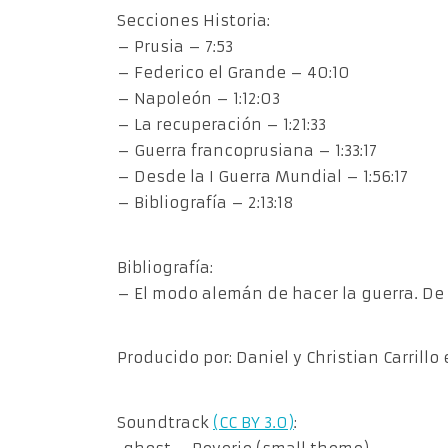
Secciones Historia:
– Prusia – 7:53
– Federico el Grande – 40:10
– Napoleón – 1:12:03
– La recuperación – 1:21:33
– Guerra francoprusiana – 1:33:17
– Desde la I Guerra Mundial – 1:56:17
– Bibliografía – 2:13:18
Bibliografía:
– El modo alemán de hacer la guerra. De l
Producido por: Daniel y Christian Carrillo
Soundtrack
(CC BY 3.0)
: