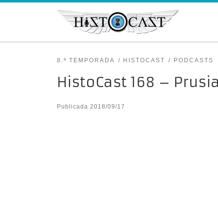
Saltar al contenido
8.ª TEMPORADA
HISTOCAST
PODCASTS
HistoCast 168 – Prusi
Publicada
2018/09/17