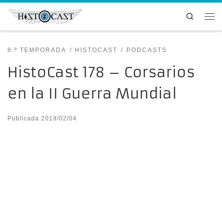
Saltar al contenido
Search
Me
8.ª TEMPORADA
HISTOCAST
PODCASTS
HistoCast 178 – Corsarios
en la II Guerra Mundial
Publicada
2019/02/04