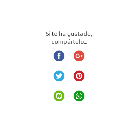
Si te ha gustado,
compártelo...