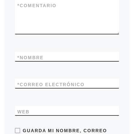
*
COMENTARIO
*
NOMBRE
*
CORREO ELECTRÓNICO
WEB
GUARDA MI NOMBRE, CORREO