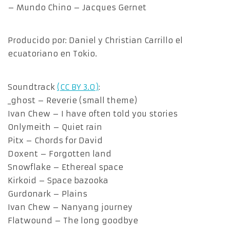
– Mundo Chino – Jacques Gernet
Producido por: Daniel y Christian Carrillo el
ecuatoriano en Tokio.
Soundtrack
(CC BY 3.0)
:
_ghost – Reverie (small theme)
Ivan Chew – I have often told you stories
Onlymeith – Quiet rain
Pitx – Chords for David
Doxent – Forgotten land
Snowflake – Ethereal space
Kirkoid – Space bazooka
Gurdonark – Plains
Ivan Chew – Nanyang journey
Flatwound – The long goodbye