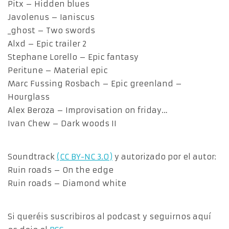
Pitx – Hidden blues
Javolenus – Ianiscus
_ghost – Two swords
Alxd – Epic trailer 2
Stephane Lorello – Epic fantasy
Peritune – Material epic
Marc Fussing Rosbach – Epic greenland –
Hourglass
Alex Beroza – Improvisation on friday…
Ivan Chew – Dark woods II
Soundtrack
(CC BY-NC 3.0)
y autorizado por el autor:
Ruin roads – On the edge
Ruin roads – Diamond white
Si queréis suscribiros al podcast y seguirnos aquí