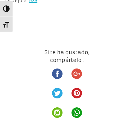
os dejo el
RSS
Alternar alto contraste
Alternar tamaño de letra
Si te ha gustado,
compártelo...