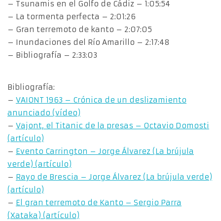
– Tsunamis en el Golfo de Cádiz – 1:05:54
– La tormenta perfecta – 2:01:26
– Gran terremoto de kanto – 2:07:05
– Inundaciones del Río Amarillo – 2:17:48
– Bibliografía – 2:33:03
Bibliografía:
–
VAIONT 1963 – Crónica de un deslizamiento
anunciado (vídeo)
–
Vajont, el Titanic de la presas – Octavio Domosti
(artículo)
–
Evento Carrington – Jorge Álvarez (La brújula
verde) (artículo)
–
Rayo de Brescia – Jorge Álvarez (La brújula verde)
(artículo)
–
El gran terremoto de Kanto – Sergio Parra
(Xataka) (artículo)