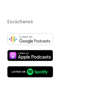
Escúchanos