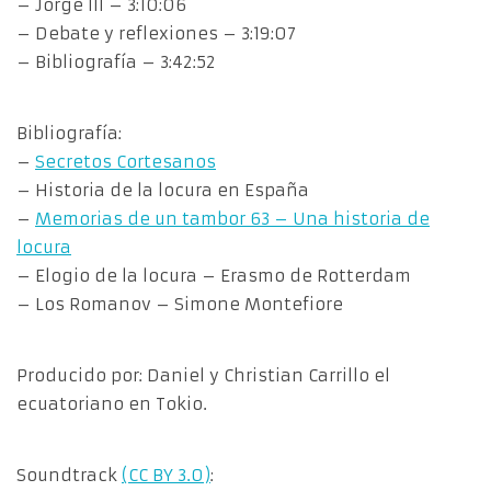
– Jorge III – 3:10:06
– Debate y reflexiones – 3:19:07
– Bibliografía – 3:42:52
Bibliografía:
–
Secretos Cortesanos
– Historia de la locura en España
–
Memorias de un tambor 63 – Una historia de
locura
– Elogio de la locura – Erasmo de Rotterdam
– Los Romanov – Simone Montefiore
Producido por: Daniel y Christian Carrillo el
ecuatoriano en Tokio.
Soundtrack
(CC BY 3.0)
: