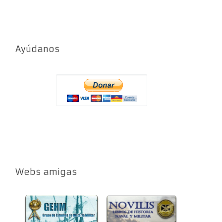
Ayúdanos
Webs amigas