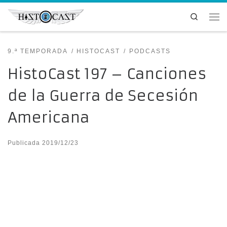
Saltar al contenido
Search
Me
9.ª TEMPORADA
HISTOCAST
PODCASTS
HistoCast 197 – Canciones
de la Guerra de Secesión
Americana
Publicada
2019/12/23