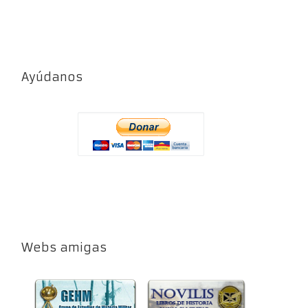
Ayúdanos
Webs amigas