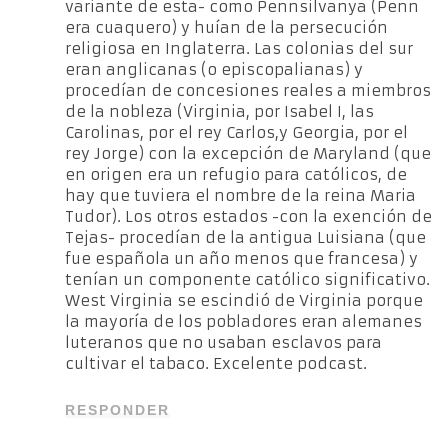
variante de esta- como Pennsilvanya (Penn
era cuaquero) y huían de la persecución
religiosa en Inglaterra. Las colonias del sur
eran anglicanas (o episcopalianas) y
procedían de concesiones reales a miembros
de la nobleza (Virginia, por Isabel I, las
Carolinas, por el rey Carlos,y Georgia, por el
rey Jorge) con la excepción de Maryland (que
en origen era un refugio para católicos, de
hay que tuviera el nombre de la reina Maria
Tudor). Los otros estados -con la exención de
Tejas- procedían de la antigua Luisiana (que
fue española un año menos que francesa) y
tenían un componente católico significativo.
West Virginia se escindió de Virginia porque
la mayoría de los pobladores eran alemanes
luteranos que no usaban esclavos para
cultivar el tabaco. Excelente podcast.
RESPONDER