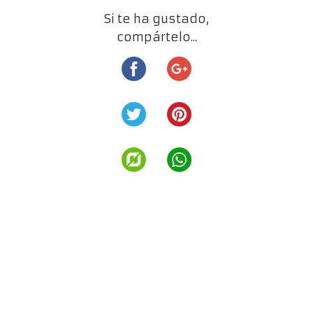
Si te ha gustado,
compártelo...