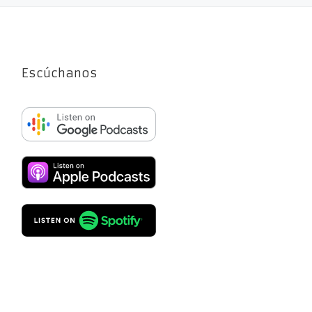
Escúchanos