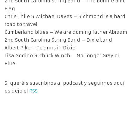
2nd South Carolina String Band – The Bonnie Blue
Flag
Chris Thile & Michael Daves – Richmond is a hard
road to travel
Cumberland blues – We are doming father Abraam
2nd South Carolina String Band – Dixie Land
Albert Pike – To arms in Dixie
Lisa Godino & Chuck Winch – No Longer Gray or
Blue
Si queréis suscribiros al podcast y seguirnos aquí
os dejo el
RSS