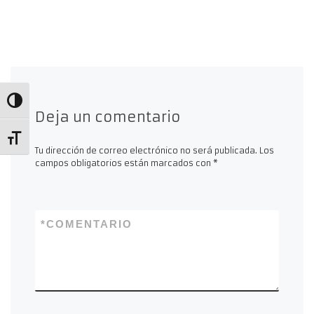
Alternar alto contraste
Deja un comentario
Alternar tamaño de letra
Tu dirección de correo electrónico no será publicada.
Los
campos obligatorios están marcados con
*
*
COMENTARIO