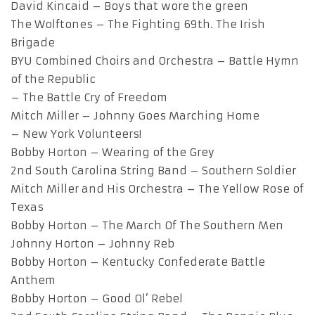
David Kincaid – Boys that wore the green
The Wolftones – The Fighting 69th. The Irish
Brigade
BYU Combined Choirs and Orchestra – Battle Hymn
of the Republic
– The Battle Cry of Freedom
Mitch Miller – Johnny Goes Marching Home
– New York Volunteers!
Bobby Horton – Wearing of the Grey
2nd South Carolina String Band – Southern Soldier
Mitch Miller and His Orchestra – The Yellow Rose of
Texas
Bobby Horton – The March Of The Southern Men
Johnny Horton – Johnny Reb
Bobby Horton – Kentucky Confederate Battle
Anthem
Bobby Horton – Good Ol’ Rebel