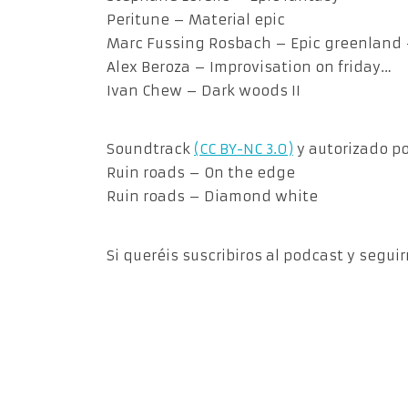
Peritune – Material epic
Marc Fussing Rosbach – Epic greenland
Alex Beroza – Improvisation on friday…
Ivan Chew – Dark woods II
Soundtrack
(CC BY-NC 3.0)
y autorizado por
Ruin roads – On the edge
Ruin roads – Diamond white
Si queréis suscribiros al podcast y segui