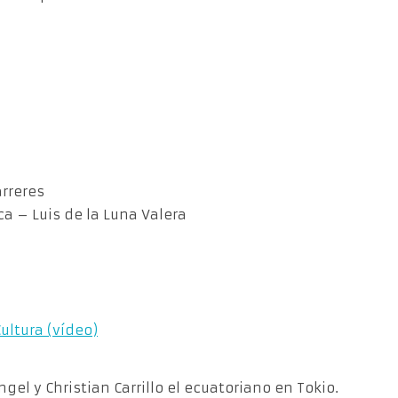
arreres
a – Luis de la Luna Valera
Cultura (vídeo)
gel y Christian Carrillo el ecuatoriano en Tokio.