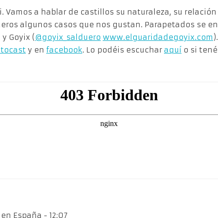
. Vamos a hablar de castillos su naturaleza, su relación c
eros algunos casos que nos gustan. Parapetados se en
) y Goyix (
@goyix_salduero
www.elguaridadegoyix.com
)
tocast
y en
facebook
. Lo podéis escuchar
aquí
o si tené
en España ​- 12:07