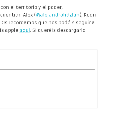
on el territorio y el poder,
cuentran Alex (
@alejandrohdzlun
), Rodri
. Os recordamos que nos podéis seguir a
is apple
aquí
. Si queréis descargarlo