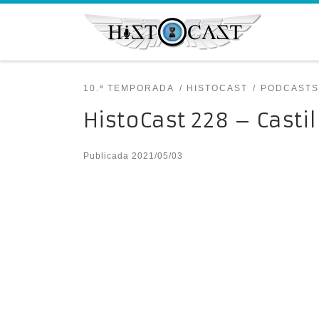
Saltar al contenido
10.ª TEMPORADA
HISTOCAST
PODCASTS
HistoCast 228 – Castil
Publicada
2021/05/03