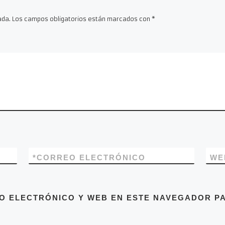
ada.
Los campos obligatorios están marcados con
*
*
CORREO ELECTRÓNICO
WE
O ELECTRÓNICO Y WEB EN ESTE NAVEGADOR PA