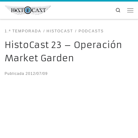
Saltar al contenido
Search
Me
1.ª TEMPORADA
HISTOCAST
PODCASTS
HistoCast 23 – Operación
Market Garden
Publicada
2012/07/09