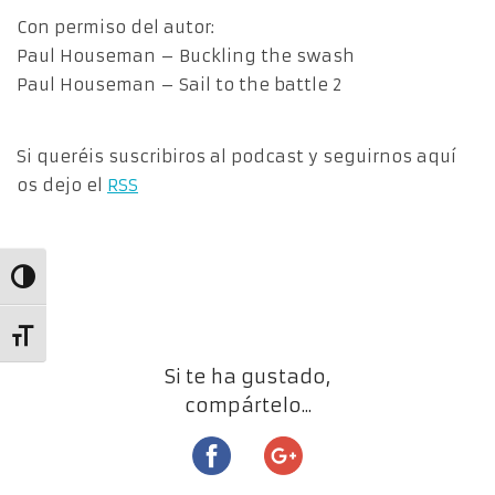
Con permiso del autor:
Paul Houseman – Buckling the swash
Paul Houseman – Sail to the battle 2
Si queréis suscribiros al podcast y seguirnos aquí
os dejo el
RSS
Alternar alto contraste
Alternar tamaño de letra
Si te ha gustado,
compártelo...