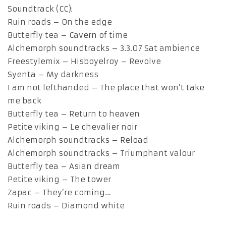
Soundtrack (CC):
Ruin roads – On the edge
Butterfly tea – Cavern of time
Alchemorph soundtracks – 3.3.07 Sat ambience
Freestylemix – Hisboyelroy – Revolve
Syenta – My darkness
I am not lefthanded – The place that won’t take
me back
Butterfly tea – Return to heaven
Petite viking – Le chevalier noir
Alchemorph soundtracks – Reload
Alchemorph soundtracks – Triumphant valour
Butterfly tea – Asian dream
Petite viking – The tower
Zapac – They’re coming…
Ruin roads – Diamond white