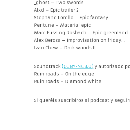
_ghost – Two swords
Alxd – Epic trailer 2
Stephane Lorello – Epic fantasy
Peritune – Material epic
Marc Fussing Rosbach – Epic greenland
Alex Beroza – Improvisation on friday…
Ivan Chew – Dark woods II
Soundtrack
(CC BY-NC 3.0)
y autorizado por
Ruin roads – On the edge
Ruin roads – Diamond white
Si queréis suscribiros al podcast y segui