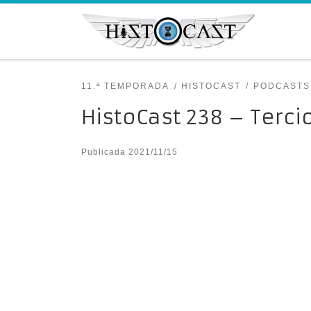
Saltar al contenido
11.ª TEMPORADA
HISTOCAST
PODCASTS
HistoCast 238 – Tercio
Publicada
2021/11/15