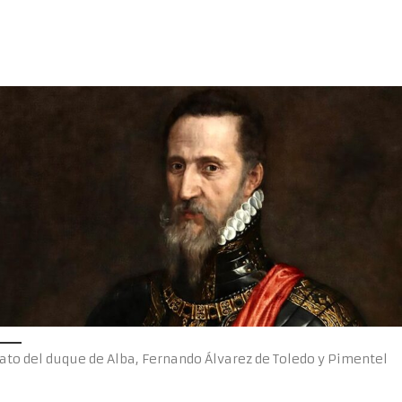
ato del duque de Alba, Fernando Álvarez de Toledo y Pimentel