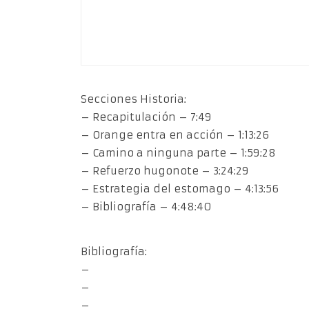
Secciones Historia:
– Recapitulación – 7:49
– Orange entra en acción – 1:13:26
– Camino a ninguna parte – 1:59:28
– Refuerzo hugonote – 3:24:29
– Estrategia del estomago – 4:13:56
– Bibliografía – 4:48:40
Bibliografía:
–
–
–