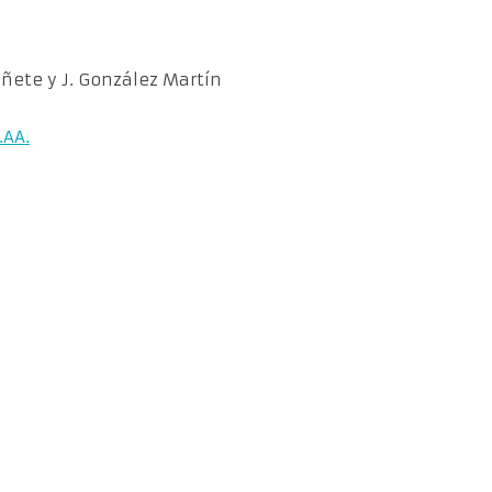
añete y J. González Martín
.AA.