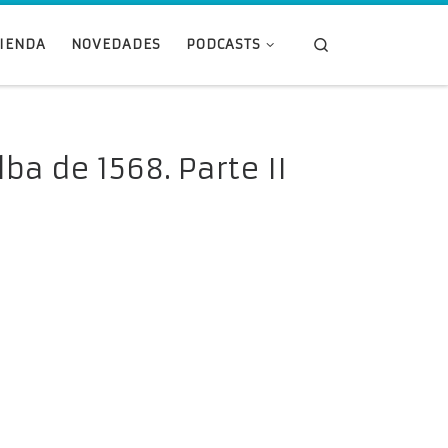
Search
TIENDA
NOVEDADES
PODCASTS
ba de 1568. Parte II