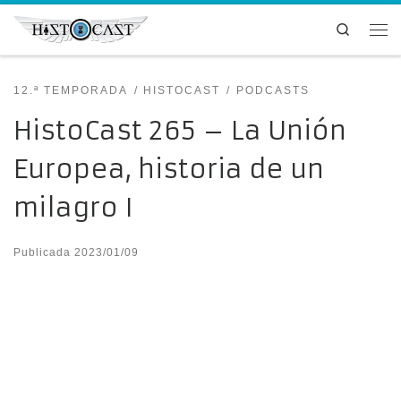
Saltar al contenido
Search
Me
12.ª TEMPORADA
HISTOCAST
PODCASTS
HistoCast 265 – La Unión
Europea, historia de un
milagro I
Publicada
2023/01/09