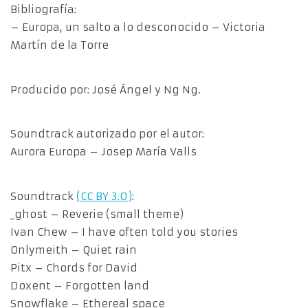
Bibliografía:
– Europa, un salto a lo desconocido – Victoria
Martín de la Torre
Producido por: José Ángel y Ng Ng.
Soundtrack autorizado por el autor:
Aurora Europa – Josep María Valls
Soundtrack
(CC BY 3.0)
:
_ghost – Reverie (small theme)
Ivan Chew – I have often told you stories
Onlymeith – Quiet rain
Pitx – Chords for David
Doxent – Forgotten land
Snowflake – Ethereal space