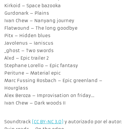
Kirkoid – Space bazooka
Gurdonark – Plains
Ivan Chew – Nanyang journey
Flatwound – The long goodbye
Pitx – Hidden blues
Javolenus – Ianiscus
_ghost – Two swords
Alxd – Epic trailer 2
Stephane Lorello – Epic fantasy
Peritune – Material epic
Marc Fussing Rosbach – Epic greenland –
Hourglass
Alex Beroza – Improvisation on friday…
Ivan Chew – Dark woods II
Soundtrack
(CC BY-NC 3.0)
y autorizado por el autor: