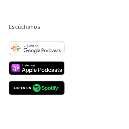
Escúchanos