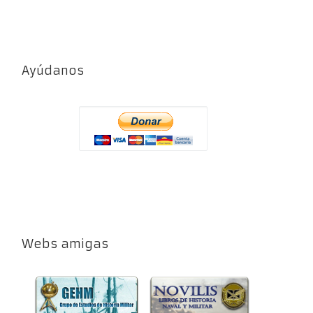
Ayúdanos
Webs amigas