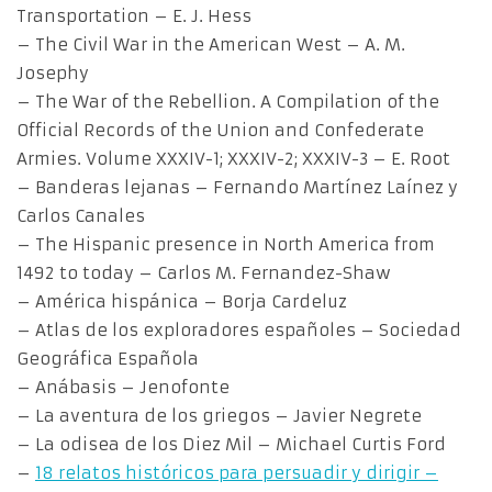
Transportation – E. J. Hess
– The Civil War in the American West – A. M.
Josephy
– The War of the Rebellion. A Compilation of the
Official Records of the Union and Confederate
Armies. Volume XXXIV-1; XXXIV-2; XXXIV-3 – E. Root
– Banderas lejanas – Fernando Martínez Laínez y
Carlos Canales
– The Hispanic presence in North America from
1492 to today – Carlos M. Fernandez-Shaw
– América hispánica – Borja Cardeluz
– Atlas de los exploradores españoles – Sociedad
Geográfica Española
– Anábasis – Jenofonte
– La aventura de los griegos – Javier Negrete
– La odisea de los Diez Mil – Michael Curtis Ford
–
18 relatos históricos para persuadir y dirigir –