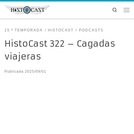
Saltar al contenido
Search
Me
15.ª TEMPORADA
HISTOCAST
PODCASTS
HistoCast 322 – Cagadas
viajeras
Publicada
2025/09/01