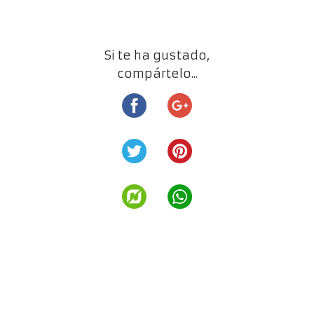
Si te ha gustado,
compártelo...