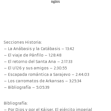
Secciones Historia:
– La Anábasis y la Catábasis – 13:42
– El viaje de Pánfilo – 1:28:48
– El retorno del Santa Ana – 2:17:33
– El U126 y sus amigos – 2:30:55
– Escapada romántica a Sarajevo – 2:44:03
– Los carromatos de Arkansas – 3:25:34
– Bibliografía – 5:05:39
Bibliografía:
– Por Dios y por el Káiser. El ejército imperial