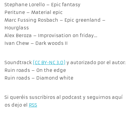
Stephane Lorello – Epic fantasy
Peritune – Material epic
Marc Fussing Rosbach – Epic greenland –
Hourglass
Alex Beroza – Improvisation on friday…
Ivan Chew – Dark woods II
Soundtrack
(CC BY-NC 3.0)
y autorizado por el autor:
Ruin roads – On the edge
Ruin roads – Diamond white
Si queréis suscribiros al podcast y seguirnos aquí
os dejo el
RSS