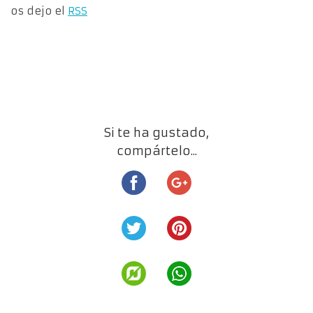
os dejo el
RSS
Si te ha gustado,
compártelo...