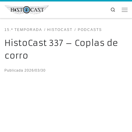
Saltar al contenido
Search
Me
15.ª TEMPORADA
HISTOCAST
PODCASTS
HistoCast 337 – Coplas de
corro
Publicada
2026/03/30