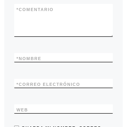
*
COMENTARIO
*
NOMBRE
*
CORREO ELECTRÓNICO
WEB