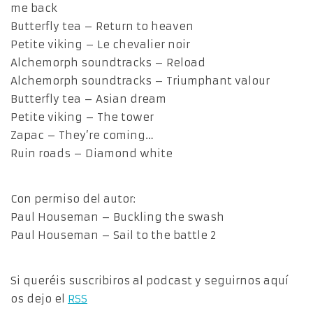
me back
Butterfly tea – Return to heaven
Petite viking – Le chevalier noir
Alchemorph soundtracks – Reload
Alchemorph soundtracks – Triumphant valour
Butterfly tea – Asian dream
Petite viking – The tower
Zapac – They’re coming…
Ruin roads – Diamond white
Con permiso del autor:
Paul Houseman – Buckling the swash
Paul Houseman – Sail to the battle 2
Si queréis suscribiros al podcast y seguirnos aquí
os dejo el
RSS