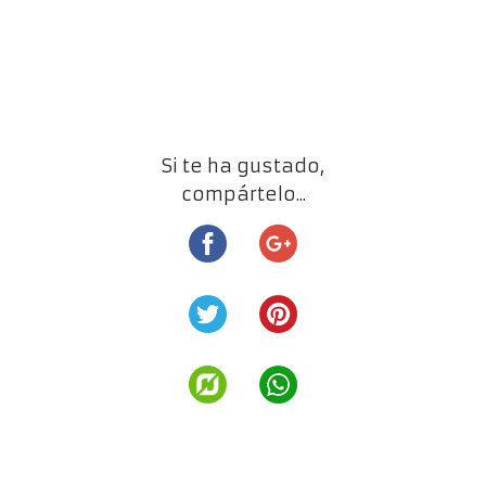
Si te ha gustado,
compártelo...