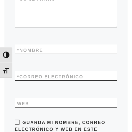
*
NOMBRE
Alternar alto contraste
Alternar tamaño de letra
*
CORREO ELECTRÓNICO
WEB
GUARDA MI NOMBRE, CORREO
ELECTRÓNICO Y WEB EN ESTE