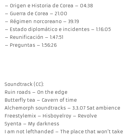
– Origen e Historia de Corea – 04:38
– Guerra de Corea – 21:00
– Régimen norcoreano – 39:19
– Estado diplomático e incidentes – 1:16:05
– Reunificación – 1:47:51
– Preguntas – 1:56:26
Soundtrack (CC):
Ruin roads – On the edge
Butterfly tea – Cavern of time
Alchemorph soundtracks – 3.3.07 Sat ambience
Freestylemix – Hisboyelroy – Revolve
Syenta – My darkness
I am not lefthanded – The place that won’t take