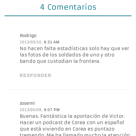
4 Comentarios
Rodrigo
2013/05/10,
8:31 AM
No hacen falta estadísticas solo hay que ver
las fotos de los soldados de uno y otro
bando que custodian la frontera.
RESPONDER
Josemi
2013/05/09,
9:07 PM
Buenas. Fantástica la aportación de Victor.
Hacer un podcast de Corea con un español
que está viviendo en Corea es puntazo
tremendo. Me ha llamado mucho la atención