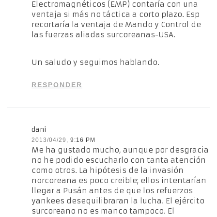
Electromagnéticos (EMP) contaría con una
ventaja si más no táctica a corto plazo. Esp
recortaría la ventaja de Mando y Control de
las fuerzas aliadas surcoreanas-USA.
Un saludo y seguimos hablando.
RESPONDER
dani
2013/04/29,
9:16 PM
Me ha gustado mucho, aunque por desgracia
no he podido escucharlo con tanta atención
como otros. La hipótesis de la invasión
norcoreana es poco creible; ellos intentarían
llegar a Pusán antes de que los refuerzos
yankees desequilibraran la lucha. El ejército
surcoreano no es manco tampoco. El