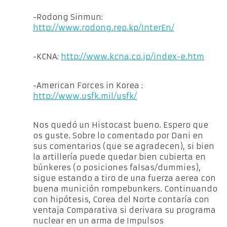
-Rodong Sinmun:
http://www.rodong.rep.kp/InterEn/
-KCNA:
http://www.kcna.co.jp/index-e.htm
-American Forces in Korea :
http://www.usfk.mil/usfk/
Nos quedó un Histocast bueno. Espero que
os guste. Sobre lo comentado por Dani en
sus comentarios (que se agradecen), si bien
la artillería puede quedar bien cubierta en
búnkeres (o posiciones falsas/dummies),
sigue estando a tiro de una fuerza aerea con
buena munición rompebunkers. Continuando
con hipótesis, Corea del Norte contaría con
ventaja Comparativa si derivara su programa
nuclear en un arma de Impulsos