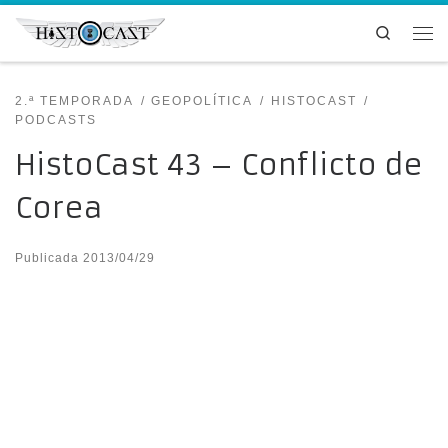
Saltar al contenido
Search
Me
2.ª TEMPORADA
GEOPOLÍTICA
HISTOCAST
PODCASTS
HistoCast 43 – Conflicto de
Corea
Publicada
2013/04/29