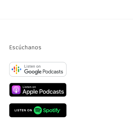
Escúchanos