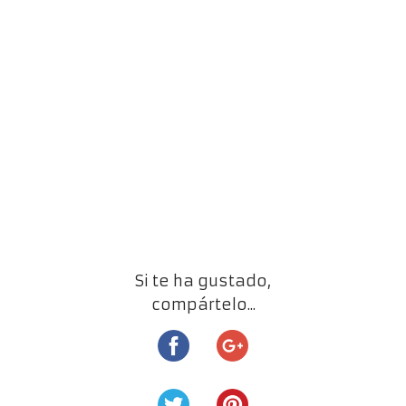
Si te ha gustado,
compártelo...