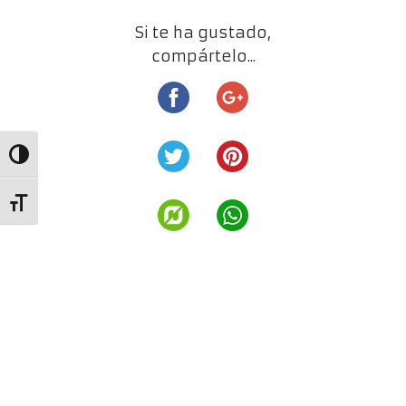
Si te ha gustado,
compártelo...
Alternar alto contraste
Alternar tamaño de letra