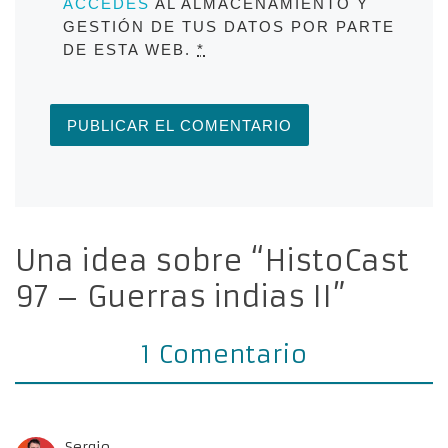
ACCEDES
AL ALMACENAMIENTO Y
GESTIÓN DE TUS DATOS POR PARTE
DE ESTA WEB.
*
Una idea sobre “HistoCast
97 – Guerras indias II”
1 Comentario
Sergio