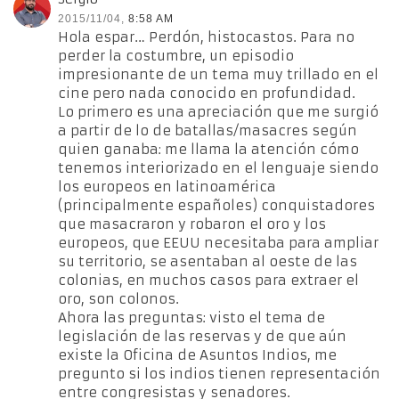
2015/11/04,
8:58 AM
Hola espar… Perdón, histocastos. Para no
perder la costumbre, un episodio
impresionante de un tema muy trillado en el
cine pero nada conocido en profundidad.
Lo primero es una apreciación que me surgió
a partir de lo de batallas/masacres según
quien ganaba: me llama la atención cómo
tenemos interiorizado en el lenguaje siendo
los europeos en latinoamérica
(principalmente españoles) conquistadores
que masacraron y robaron el oro y los
europeos, que EEUU necesitaba para ampliar
su territorio, se asentaban al oeste de las
colonias, en muchos casos para extraer el
oro, son colonos.
Ahora las preguntas: visto el tema de
legislación de las reservas y de que aún
existe la Oficina de Asuntos Indios, me
pregunto si los indios tienen representación
entre congresistas y senadores.