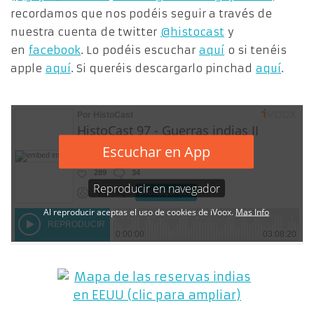
recordamos que nos podéis seguir a través de
nuestra cuenta de twitter
@histocast
y
en
facebook
. Lo podéis escuchar
aquí
o si tenéis
apple
aquí
. Si queréis descargarlo pinchad
aquí
.