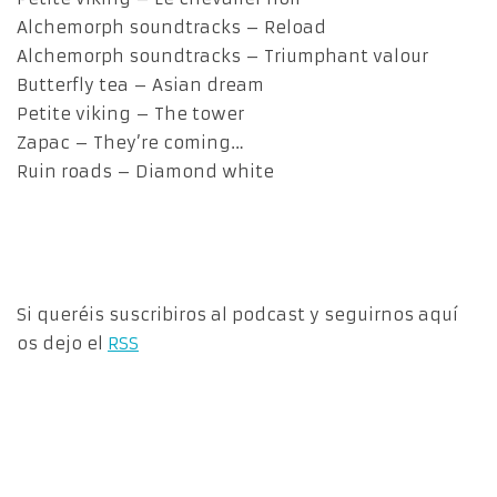
Alchemorph soundtracks – Reload
Alchemorph soundtracks – Triumphant valour
Butterfly tea – Asian dream
Petite viking – The tower
Zapac – They’re coming…
Ruin roads – Diamond white
Si queréis suscribiros al podcast y seguirnos aquí
os dejo el
RSS