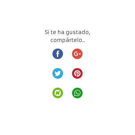
Si te ha gustado,
compártelo...