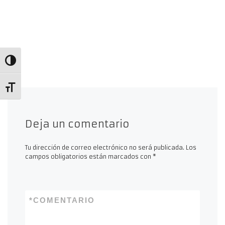
Alternar alto contraste
Alternar tamaño de letra
Deja un comentario
Tu dirección de correo electrónico no será publicada.
Los
campos obligatorios están marcados con
*
*
COMENTARIO