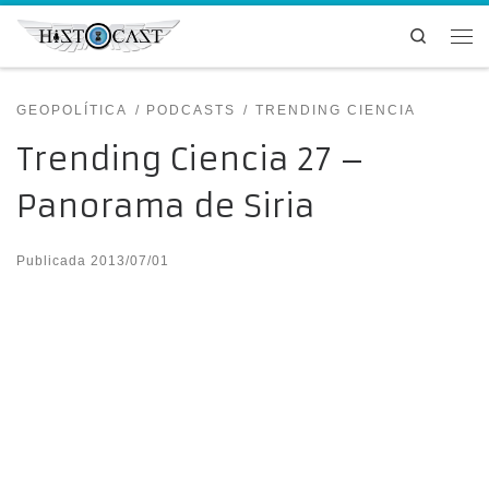
Saltar al contenido
Search
Me
GEOPOLÍTICA
PODCASTS
TRENDING CIENCIA
Trending Ciencia 27 –
Panorama de Siria
Publicada
2013/07/01