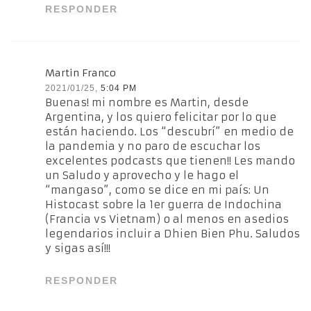
RESPONDER
Martin Franco
2021/01/25,
5:04 PM
Buenas! mi nombre es Martin, desde
Argentina, y los quiero felicitar por lo que
están haciendo. Los “descubrí” en medio de
la pandemia y no paro de escuchar los
excelentes podcasts que tienen!! Les mando
un Saludo y aprovecho y le hago el
“mangaso”, como se dice en mi país: Un
Histocast sobre la 1er guerra de Indochina
(Francia vs Vietnam) o al menos en asedios
legendarios incluir a Dhien Bien Phu. Saludos
y sigas así!!!
RESPONDER