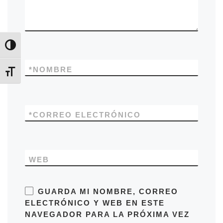
Alternar alto contraste
*
NOMBRE
Alternar tamaño de letra
*
CORREO ELECTRÓNICO
WEB
GUARDA MI NOMBRE, CORREO
ELECTRÓNICO Y WEB EN ESTE
NAVEGADOR PARA LA PRÓXIMA VEZ