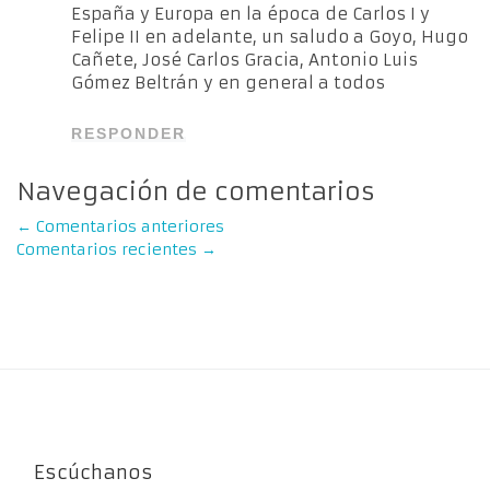
España y Europa en la época de Carlos I y
Felipe II en adelante, un saludo a Goyo, Hugo
Cañete, José Carlos Gracia, Antonio Luis
Gómez Beltrán y en general a todos
RESPONDER
Navegación de comentarios
←
Comentarios anteriores
Comentarios recientes
→
Escúchanos