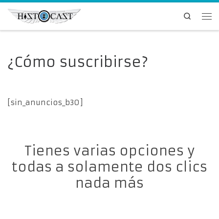
Saltar al contenido
Search
Me
¿Cómo suscribirse?
[sin_anuncios_b30]
Tienes varias opciones y
todas a solamente dos clics
nada más