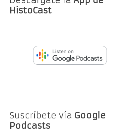
Descárgate la
App de
HistoCast
Suscríbete vía
Google
Podcasts