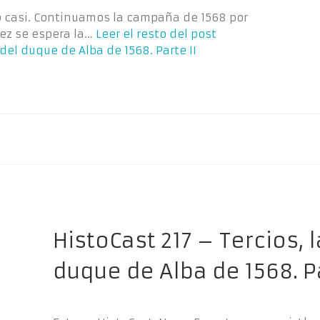
ro casi. Continuamos la campaña de 1568 por
vez se espera la…
Leer el resto del post
del duque de Alba de 1568. Parte II
HistoCast 217 – Tercios,
duque de Alba de 1568. P