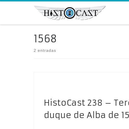
Saltar al contenido
1568
2 entradas
HistoCast 238 – Ter
duque de Alba de 15