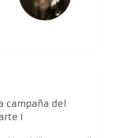
 la campaña del
arte I