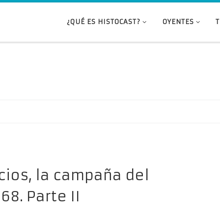
¿QUÉ ES HISTOCAST?
OYENTES
cios, la campaña del
68. Parte II