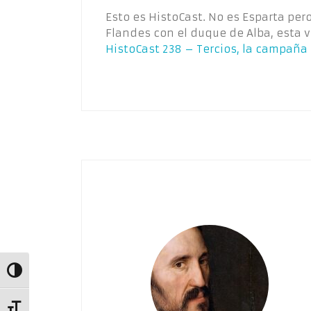
Esto es HistoCast. No es Esparta pe
Flandes con el duque de Alba, esta 
HistoCast 238 – Tercios, la campaña 
Alternar alto contraste
Alternar tamaño de letra