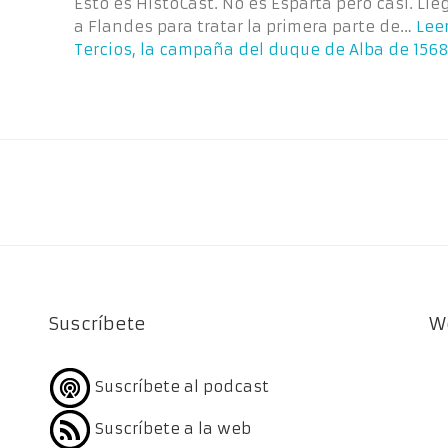
Esto es HistoCast. No es Esparta pero casi. Ll
a Flandes para tratar la primera parte de…
Leer
Tercios, la campaña del duque de Alba de 1568.
Suscríbete
W
Suscríbete al podcast
Suscríbete a la web