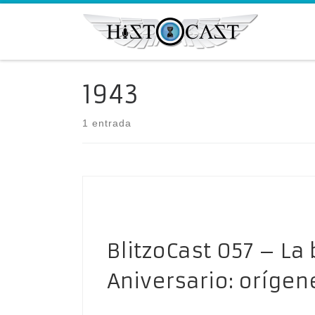
Saltar al contenido
1943
1 entrada
BlitzoCast 057 – La 
Aniversario: orígen