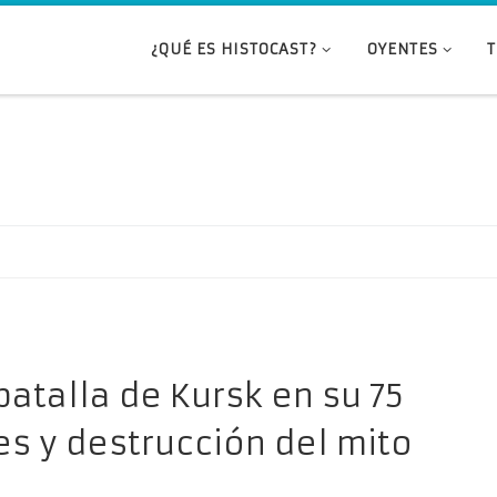
¿QUÉ ES HISTOCAST?
OYENTES
batalla de Kursk en su 75
es y destrucción del mito