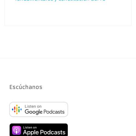
Escúchanos