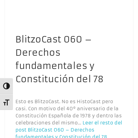
BlitzoCast 060 –
Derechos
fundamentales y
Constitución del 78
Alternar alto contraste
Esto es BlitzoCast. No es HistoCast pero
Alternar tamaño de letra
casi. Con motivo del 40º aniversario de la
Constitución Española de 1978 y dentro las
celebraciones del mismo…
Leer el resto del
post
BlitzoCast 060 – Derechos
fundamentales y Constitución del 78