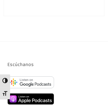
Escúchanos
Alternar alto contraste
Alternar tamaño de letra