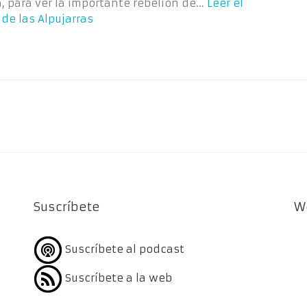
, para ver la importante rebelión de…
Leer el
de las Alpujarras
Suscríbete
W
Suscríbete al podcast
Suscríbete a la web