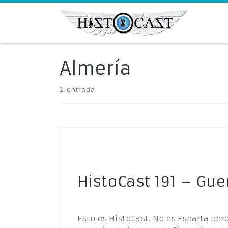
Saltar al contenido
Almería
1 entrada
HistoCast 191 – Gue
Esto es HistoCast. No es Esparta per