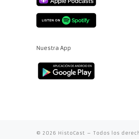
Nuestra App
© 2026
HistoCast
– Todos los derec