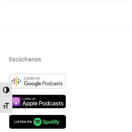
Escúchanos
Alternar alto contraste
Alternar tamaño de letra