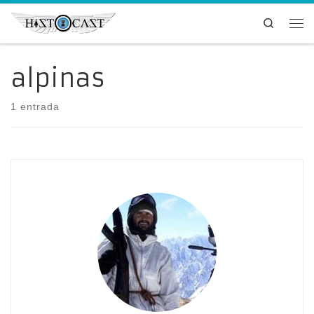
Saltar al contenido
Search
Me
alpinas
1 entrada