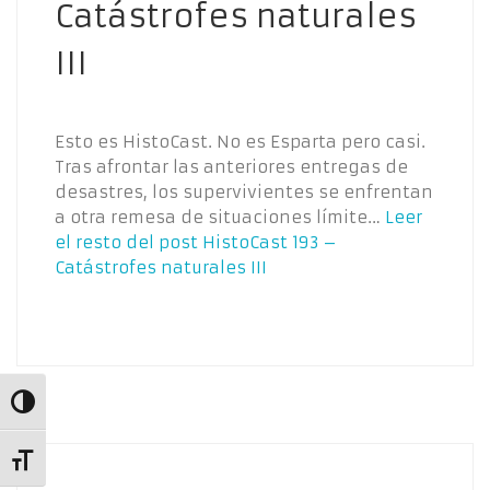
Catástrofes naturales
III
Esto es HistoCast. No es Esparta pero casi.
Tras afrontar las anteriores entregas de
desastres, los supervivientes se enfrentan
a otra remesa de situaciones límite…
Leer
el resto del post
HistoCast 193 –
Catástrofes naturales III
Alternar alto contraste
Alternar tamaño de letra