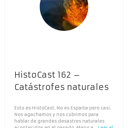
HistoCast 162 –
Catástrofes naturales
Esto es HistoCast. No es Esparta pero casi.
Nos agachamos y nos cubrimos para
hablar de grandes desastres naturales
acontecidos en el pasado. Mano a…
Leer el