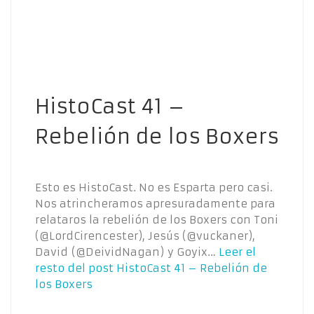
HistoCast 41 –
Rebelión de los Boxers
Esto es HistoCast. No es Esparta pero casi.
Nos atrincheramos apresuradamente para
relataros la rebelión de los Boxers con Toni
(@LordCirencester), Jesús (@vuckaner),
David (@DeividNagan) y Goyix…
Leer el
resto del post
HistoCast 41 – Rebelión de
los Boxers