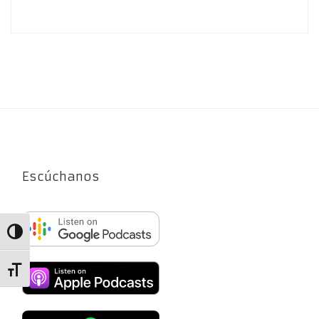
Escúchanos
Alternar alto contraste
Alternar tamaño de letra