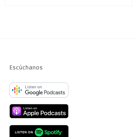
Escúchanos