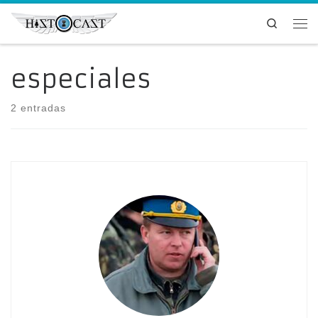
Saltar al contenido
Search
Me
especiales
2 entradas