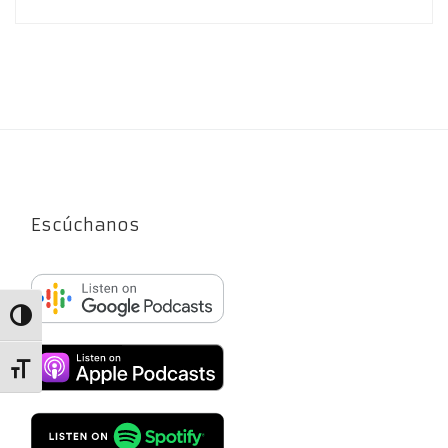
Escúchanos
Alternar alto contraste
Alternar tamaño de letra