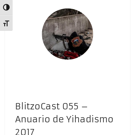
Alternar alto contraste
Alternar tamaño de letra
BlitzoCast 055 –
Anuario de Yihadismo
2017