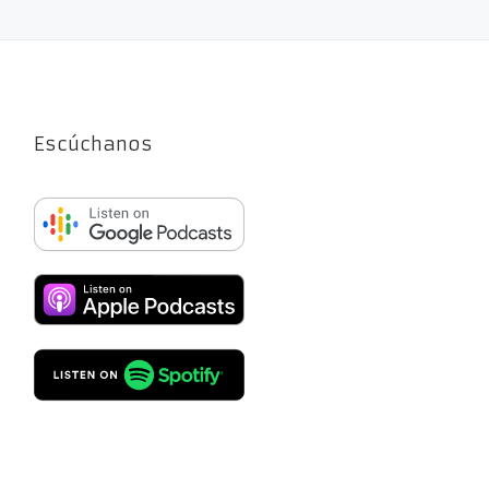
Escúchanos