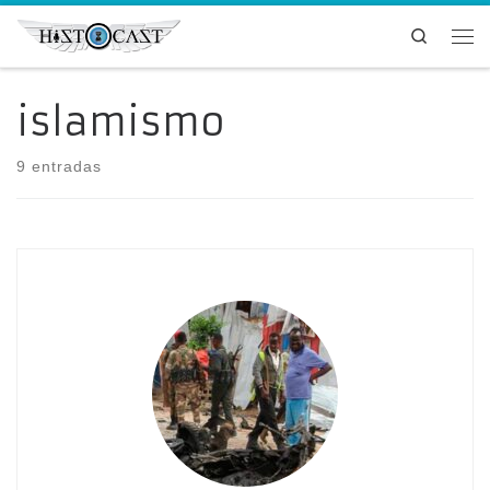
Saltar al contenido
Search
Me
islamismo
9 entradas