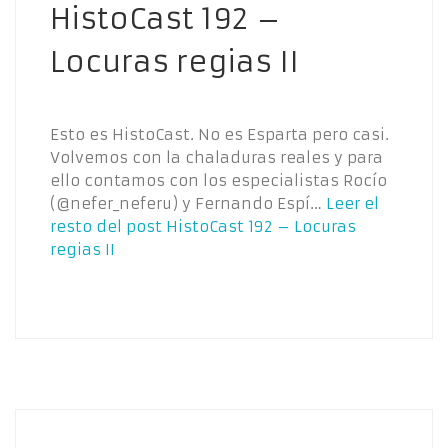
HistoCast 192 –
Locuras regias II
Esto es HistoCast. No es Esparta pero casi.
Volvemos con la chaladuras reales y para
ello contamos con los especialistas Rocío
(@nefer_neferu) y Fernando Espí…
Leer el
resto del post
HistoCast 192 – Locuras
regias II