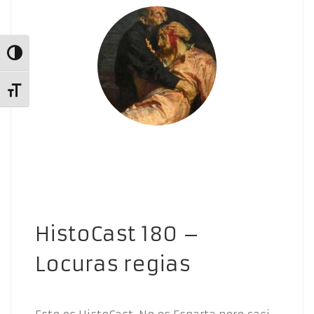
Alternar alto contraste
Alternar tamaño de letra
HistoCast 180 –
Locuras regias