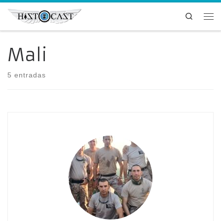
Saltar al contenido
Search
Me
Mali
5 entradas