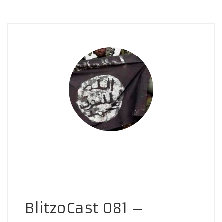
BlitzoCast 081 –