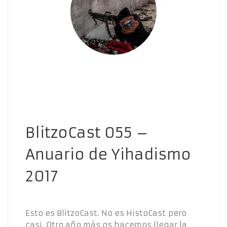
BlitzoCast 055 –
Anuario de Yihadismo
2017
Esto es BlitzoCast. No es HistoCast pero
casi. Otro año más os hacemos llegar la