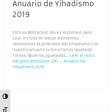
Anuario de Yihadismo
2019
Esto es BlitzoCast. No es HistoCast pero
casi. Incluso en estos momentos
retomamos el problema del yihadismo con
nuestro anuario junto a Carlos Igualada
Tolosa (@carlos_igualada),…
Leer el resto
del post
BlitzoCast 081 – Anuario de
Yihadismo 2019
Alternar alto contraste
Alternar tamaño de letra