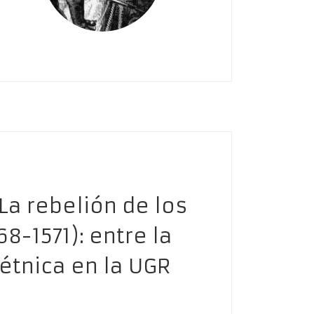
La rebelión de los
8-1571): entre la
 étnica en la UGR