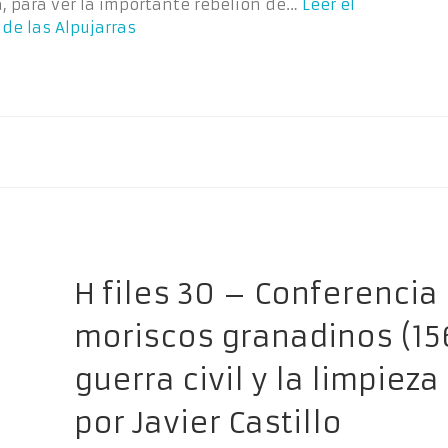
, para ver la importante rebelión de…
Leer el
de las Alpujarras
H files 30 – Conferencia 
moriscos granadinos (156
guerra civil y la limpieza
por Javier Castillo