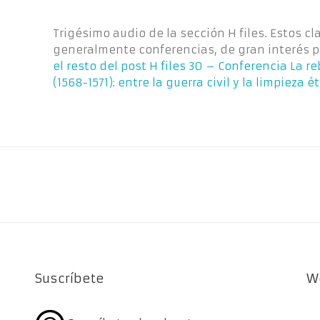
Trigésimo audio de la sección H files. Estos cl
generalmente conferencias, de gran interés p
el resto del post
H files 30 – Conferencia La r
(1568-1571): entre la guerra civil y la limpieza é
Suscríbete
W