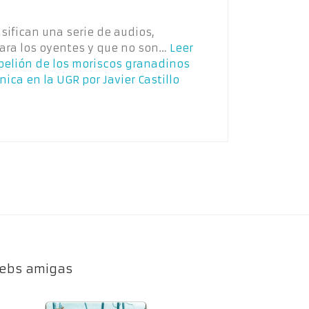
asifican una serie de audios,
ara los oyentes y que no son…
Leer
ebelión de los moriscos granadinos
tnica en la UGR por Javier Castillo
ebs amigas