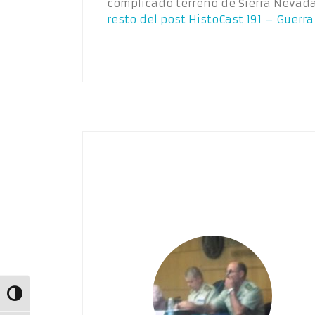
complicado terreno de Sierra Nevada
resto del post
HistoCast 191 – Guerra 
Alternar alto contraste