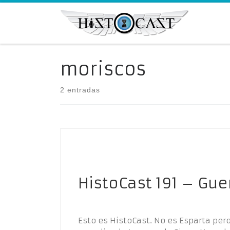
Saltar al contenido
moriscos
2 entradas
HistoCast 191 – Gue
Esto es HistoCast. No es Esparta per