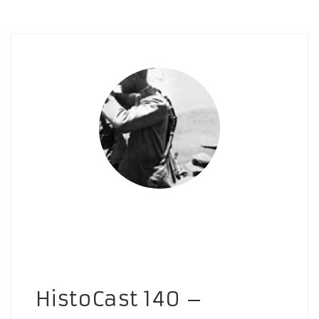
HistoCast 140 –