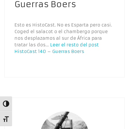
Guerras Boers
Esto es HistoCast. No es Esparta pero casi.
Coged el salacot o el chambergo porque
nos desplazamos al sur de África para
tratar las dos…
Leer el resto del post
HistoCast 140 – Guerras Boers
Alternar alto contraste
Alternar tamaño de letra