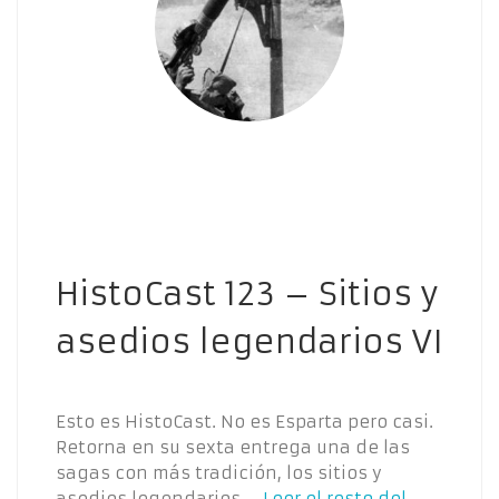
HistoCast 123 – Sitios y
asedios legendarios VI
Esto es HistoCast. No es Esparta pero casi.
Retorna en su sexta entrega una de las
sagas con más tradición, los sitios y
asedios legendarios.…
Leer el resto del