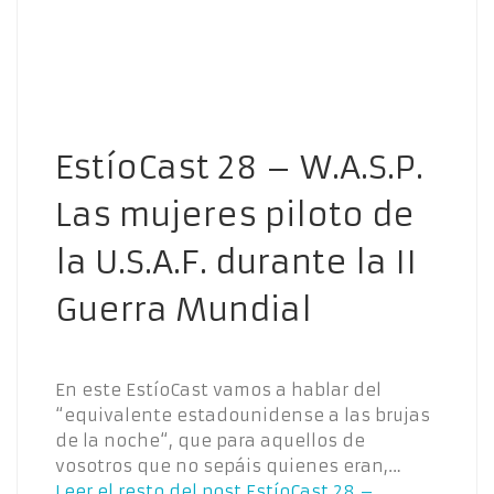
EstíoCast 28 – W.A.S.P.
Las mujeres piloto de
la U.S.A.F. durante la II
Guerra Mundial
En este EstíoCast vamos a hablar del
“equivalente estadounidense a las brujas
de la noche“, que para aquellos de
vosotros que no sepáis quienes eran,…
Leer el resto del post
EstíoCast 28 –