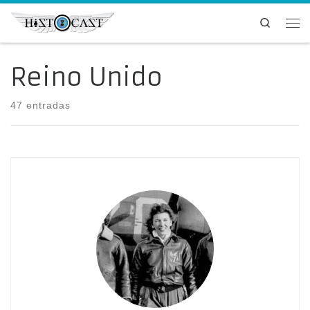
Saltar al contenido
Search
Me
Reino Unido
47 entradas