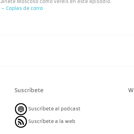
Cañete Moscoso como veréis en este episodio.
 – Coplas de corro
Suscríbete
W
Suscríbete al podcast
Suscríbete a la web