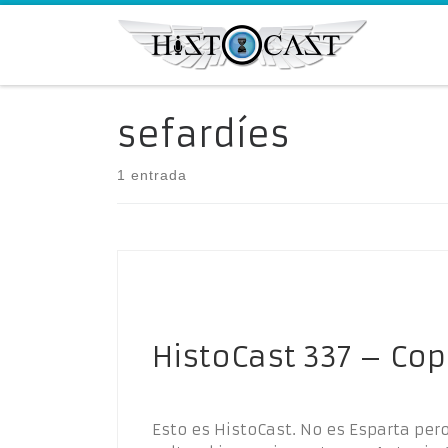
Saltar al contenido
sefardíes
1 entrada
HistoCast 337 – Cop
Esto es HistoCast. No es Esparta pe