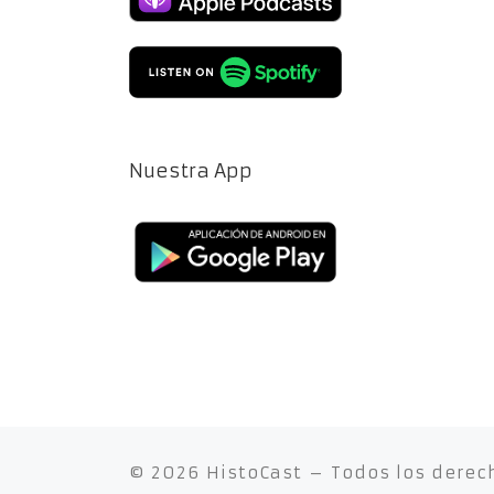
Nuestra App
© 2026
HistoCast
– Todos los derec