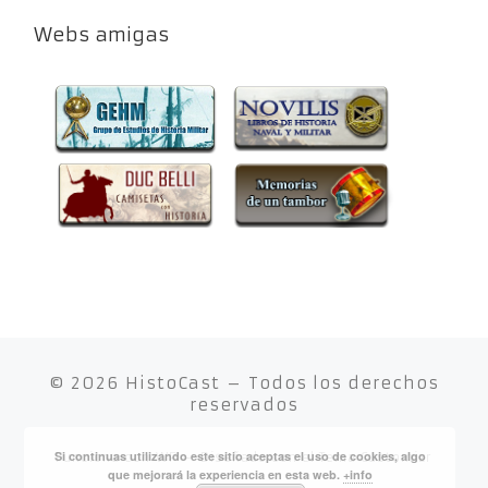
Webs amigas
© 2026
HistoCast
– Todos los derechos
reservados
Si continuas utilizando este sitio aceptas el uso de cookies, algo
Funciona con
WP
– Diseñado con el
Tema Customizr
que mejorará la experiencia en esta web.
+info