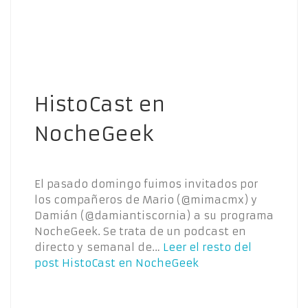
HistoCast en
NocheGeek
El pasado domingo fuimos invitados por
los compañeros de Mario (@mimacmx) y
Damián (@damiantiscornia) a su programa
NocheGeek. Se trata de un podcast en
directo y semanal de…
Leer el resto del
post
HistoCast en NocheGeek