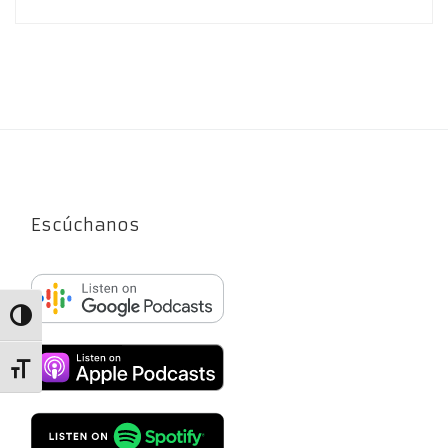
Escúchanos
Alternar alto contraste
Alternar tamaño de letra