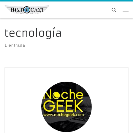
Saltar al contenido
Search
Me
tecnología
1 entrada