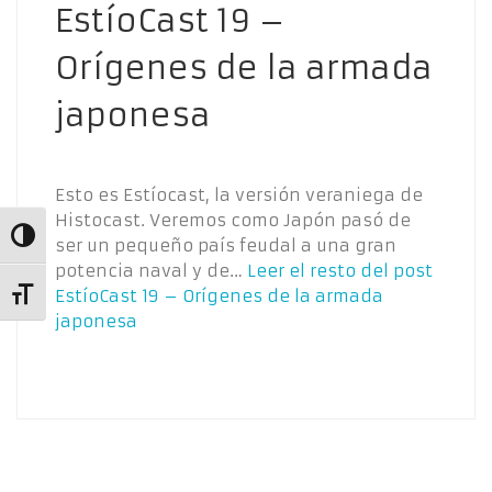
EstíoCast 19 –
Orígenes de la armada
japonesa
Esto es Estíocast, la versión veraniega de
Histocast. Veremos como Japón pasó de
Alternar alto contraste
ser un pequeño país feudal a una gran
potencia naval y de…
Leer el resto del post
EstíoCast 19 – Orígenes de la armada
Alternar tamaño de letra
japonesa