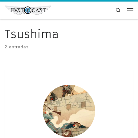
Saltar al contenido
Search
Me
Tsushima
2 entradas