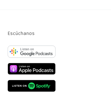
Escúchanos