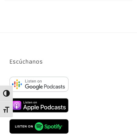
Escúchanos
Alternar alto contraste
Alternar tamaño de letra