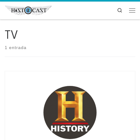
Saltar al contenido
Search
Me
TV
1 entrada