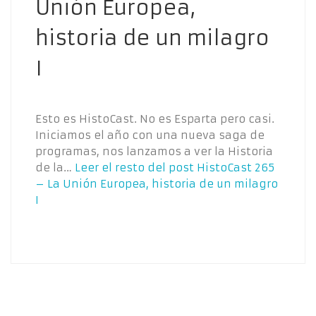
Unión Europea,
historia de un milagro
I
Esto es HistoCast. No es Esparta pero casi.
Iniciamos el año con una nueva saga de
programas, nos lanzamos a ver la Historia
de la…
Leer el resto del post
HistoCast 265
– La Unión Europea, historia de un milagro
I