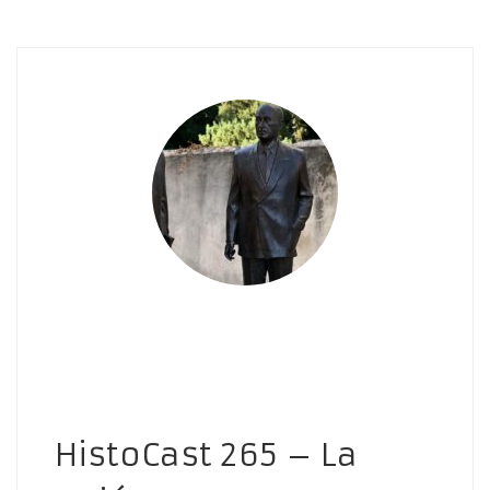
HistoCast 265 – La