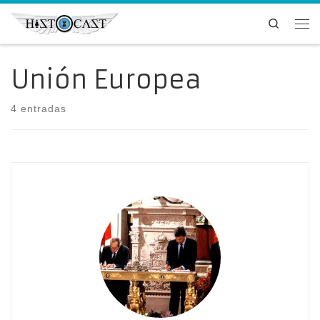
Saltar al contenido
Search
Me
Unión Europea
4 entradas