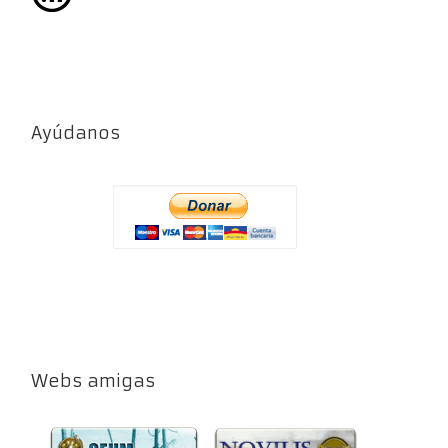
Ayúdanos
Webs amigas