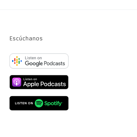
Escúchanos