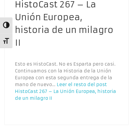
HistoCast 267 – La
Unión Europea,
Alternar alto contraste
historia de un milagro
II
Alternar tamaño de letra
Esto es HistoCast. No es Esparta pero casi.
Continuamos con la Historia de la Unión
Europea con esta segunda entrega de la
mano de nuevo…
Leer el resto del post
HistoCast 267 – La Unión Europea, historia
de un milagro II