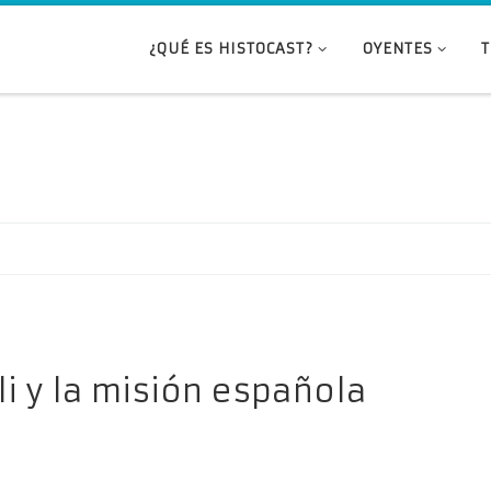
¿QUÉ ES HISTOCAST?
OYENTES
i y la misión española