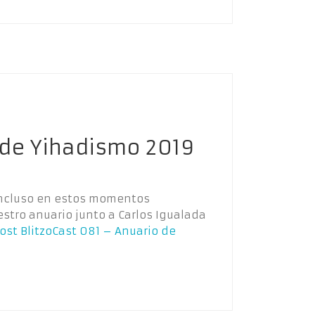
 de Yihadismo 2019
. Incluso en estos momentos
tro anuario junto a Carlos Igualada
post
BlitzoCast 081 – Anuario de