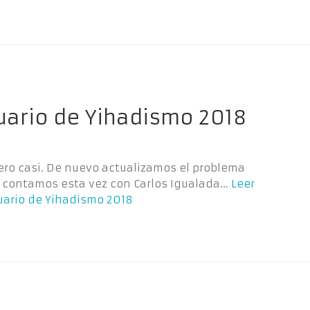
uario de Yihadismo 2018
pero casi. De nuevo actualizamos el problema
y contamos esta vez con Carlos Igualada…
Leer
uario de Yihadismo 2018