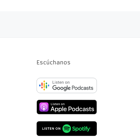
Navegación de entradas
Escúchanos