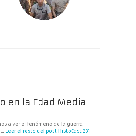
mo en la Edad Media
mos a ver el fenómeno de la guerra
ue…
Leer el resto del post
HistoCast 231