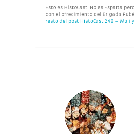
Esto es HistoCast. No es Esparta per
con el ofrecimiento del Brigada Rub
resto del post
HistoCast 248 – Mali 