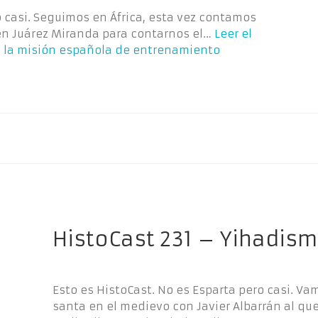
o casi. Seguimos en África, esta vez contamos
én Juárez Miranda para contarnos el…
Leer el
y la misión española de entrenamiento
HistoCast 231 – Yihadis
Esto es HistoCast. No es Esparta pero casi. Va
santa en el medievo con Javier Albarrán al q