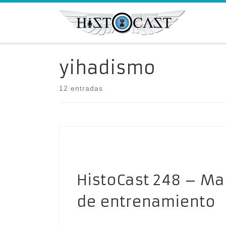
Saltar al contenido
yihadismo
12 entradas
HistoCast 248 – Mal
de entrenamiento