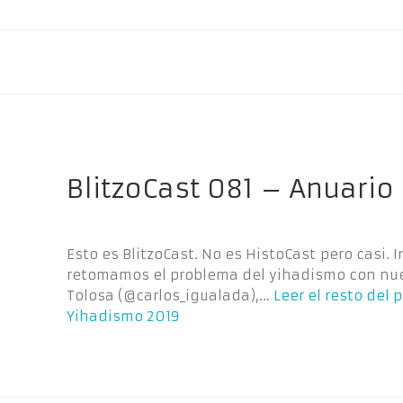
BlitzoCast 081 – Anuario
Esto es BlitzoCast. No es HistoCast pero casi
retomamos el problema del yihadismo con nues
Tolosa (@carlos_igualada),…
Leer el resto del 
Yihadismo 2019