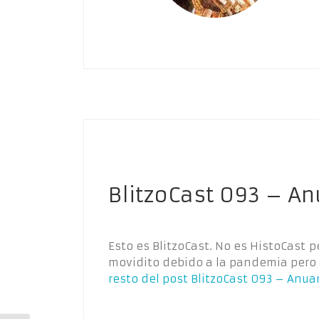
BlitzoCast 093 – A
Esto es BlitzoCast. No es HistoCast 
movidito debido a la pandemia pero
resto del post
BlitzoCast 093 – Anua