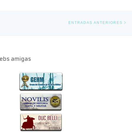
En
ENTRADAS ANTERIORES
ebs amigas