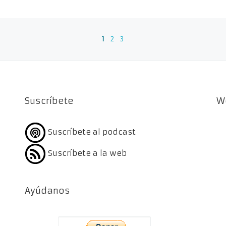
1
2
3
Suscríbete
W
Suscríbete al podcast
Suscríbete a la web
Ayúdanos