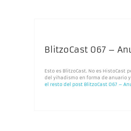
BlitzoCast 067 – An
Esto es BlitzoCast. No es HistoCast 
del yihadismo en forma de anuario 
el resto del post
BlitzoCast 067 – An