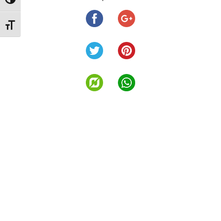
Alternar alto contraste
Alternar tamaño de letra