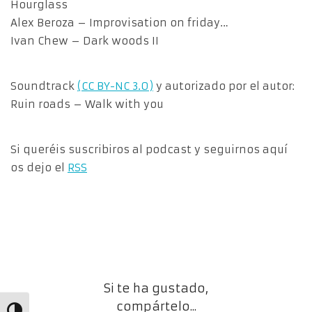
Hourglass
Alex Beroza – Improvisation on friday…
Ivan Chew – Dark woods II
Soundtrack
(CC BY-NC 3.0)
y autorizado por el autor:
Ruin roads – Walk with you
Si queréis suscribiros al podcast y seguirnos aquí
os dejo el
RSS
Si te ha gustado,
compártelo...