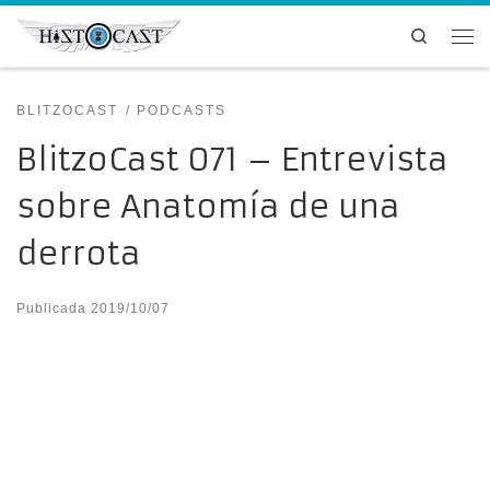
Saltar al contenido
Search
Me
BLITZOCAST
PODCASTS
BlitzoCast 071 – Entrevista
sobre Anatomía de una
derrota
Publicada
2019/10/07