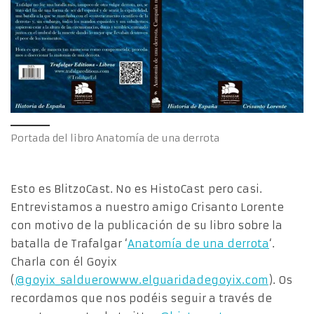
Portada del libro Anatomía de una derrota
Esto es BlitzoCast. No es HistoCast pero casi.
Entrevistamos a nuestro amigo Crisanto Lorente
con motivo de la publicación de su libro sobre la
batalla de Trafalgar ‘
Anatomía de una derrota
‘.
Charla con él Goyix
(
@goyix_salduero
www.elguaridadegoyix.com
). Os
recordamos que nos podéis seguir a través de