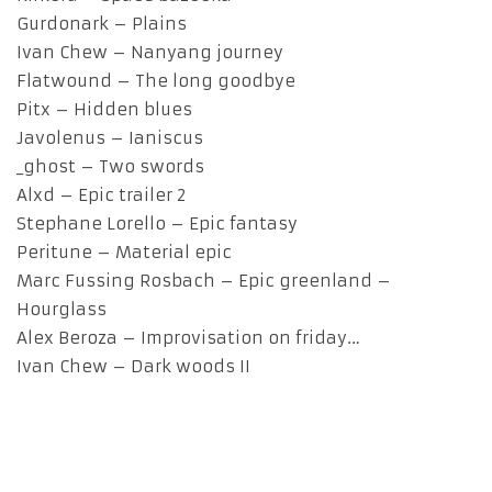
Gurdonark – Plains
Ivan Chew – Nanyang journey
Flatwound – The long goodbye
Pitx – Hidden blues
Javolenus – Ianiscus
_ghost – Two swords
Alxd – Epic trailer 2
Stephane Lorello – Epic fantasy
Peritune – Material epic
Marc Fussing Rosbach – Epic greenland –
Hourglass
Alex Beroza – Improvisation on friday…
Ivan Chew – Dark woods II