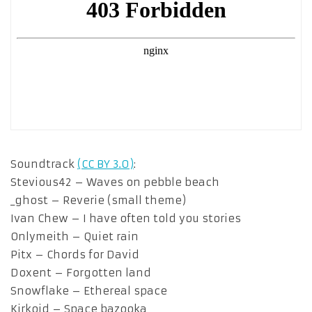
Soundtrack
(CC BY 3.0)
:
Stevious42 – Waves on pebble beach
_ghost – Reverie (small theme)
Ivan Chew – I have often told you stories
Onlymeith – Quiet rain
Pitx – Chords for David
Doxent – Forgotten land
Snowflake – Ethereal space
Kirkoid – Space bazooka