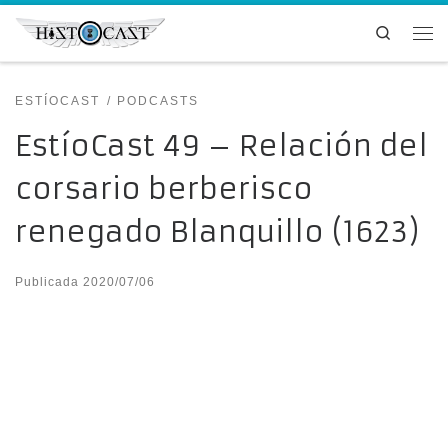
Saltar al contenido
Search
Me
ESTÍOCAST
PODCASTS
EstíoCast 49 – Relación del
corsario berberisco
renegado Blanquillo (1623)
Publicada
2020/07/06