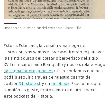
Imagen de la relación del corsario Blanquillo
Esto es Estíocast, la versión veraniega de
Histocast. Nos vamos al Mar Mediterráneo para ver
las singladuras del corsario berberisco del siglo
XVII conocido como Blanquillo y nos las relata Hugo
(
@HugoACanete
gehm.es
). Os recordamos que nos
podéis seguir a través de nuestra cuenta de
twitter
@histocast
y en
facebook
. Esperamos que
también os guste, tanto como a nosotros hacer
este podcast de Historia.