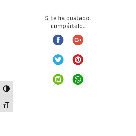
Si te ha gustado,
compártelo...
Alternar alto contraste
Alternar tamaño de letra