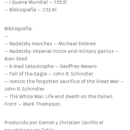
– I Guerra Mundial – 1:55:31
– Bibliografía – 2:52:41
Bibliografía:
–
– Radetzky marches – Michael Embree
– Radetzky: Imperial Victor and military genius –
Alan Sked
– A mad Catastrophe – Geoffrey Wawro
– Fall of the Eagle – John R. Schindler
– Isonzo: the forgotten sacrifice of the Great War –
John R. Schindler
– The White War: Life and death on the Italian
Front – Mark Thompson
Producido por: Daniel y Christian Carrillo el