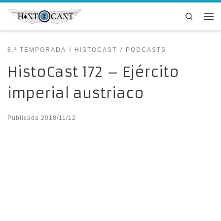
Saltar al contenido
Search
Me
8.ª TEMPORADA
HISTOCAST
PODCASTS
HistoCast 172 – Ejército
imperial austriaco
Publicada
2018/11/12