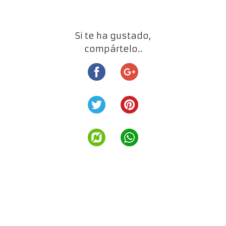
Si te ha gustado,
compártelo...