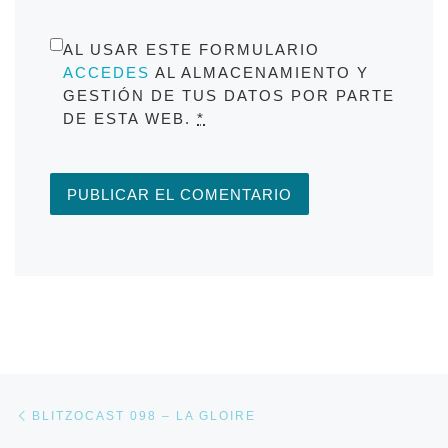
AL USAR ESTE FORMULARIO
ACCEDES
AL ALMACENAMIENTO Y
GESTIÓN DE TUS DATOS POR PARTE
DE ESTA WEB.
*
Navegación de entradas
Entrada anterior
BLITZOCAST 098 – LA GLOIRE