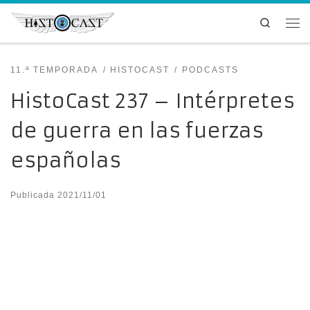
Saltar al contenido
Search
Me
11.ª TEMPORADA
HISTOCAST
PODCASTS
HistoCast 237 – Intérpretes
de guerra en las fuerzas
españolas
Publicada
2021/11/01