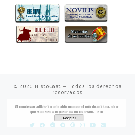
Webs amigas
© 2026
HistoCast
– Todos los derechos
reservados
Si continuas utilizando este sitio aceptas el uso de cookies, algo
que mejorará la experiencia en esta web.
+info
Aceptar
Funciona con
WP
– Diseñado con el
Tema Customizr