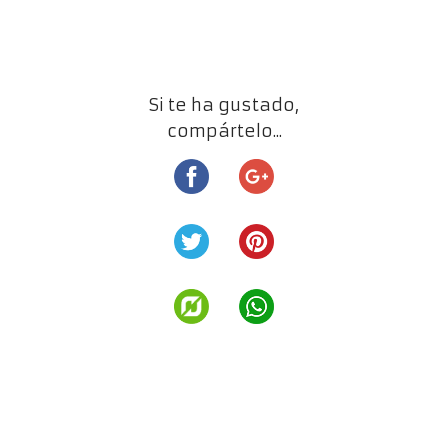
Si te ha gustado,
compártelo...