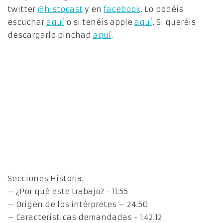
twitter
@histocast
y en
facebook
. Lo podéis
escuchar
aquí
o si tenéis apple
aquí
. Si queréis
descargarlo pinchad
aquí
.
Secciones Historia:
– ¿Por qué este trabajo? ​- 11:55
– Origen de los intérpretes – 24:50
– Características demandadas ​- 1:42:12