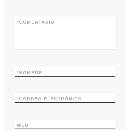
*
COMENTARIO
*
NOMBRE
*
CORREO ELECTRÓNICO
WEB