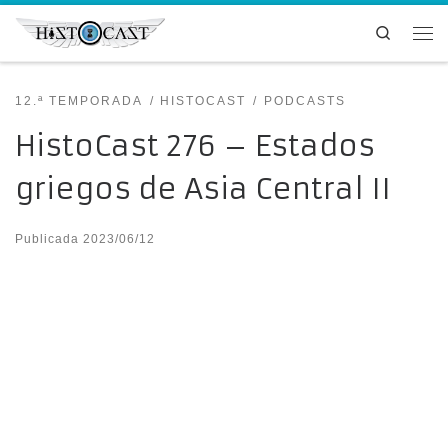
Saltar al contenido
Search
Me
12.ª TEMPORADA
HISTOCAST
PODCASTS
HistoCast 276 – Estados
griegos de Asia Central II
Publicada
2023/06/12