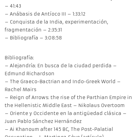
– 41:43
– Anábasis de Antíoco III – 1:33:12
– Conquista de la India, experimentación,
fragmentación – 2:35:31
– Bibliografía – 3:08:58
Bibliografía:
– Alejandría: En busca de la ciudad perdida –
Edmund Richardson
– The Graeco-Bactrian and Indo-Greek World –
Rachel Mairs
– Reign of Arrows: the rise of the Parthian Empire in
the Hellenistic Middle East – Nikolaus Overtoom
– Oriente y Occidente en la antigüedad clásica –
Juan Pablo Sánchez Hernández
– Ai Khanoum after 145 BC, The Post-Palatial