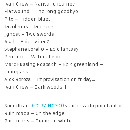
Ivan Chew – Nanyang journey
Flatwound – The long goodbye
Pitx – Hidden blues
Javolenus – Ianiscus
_ghost – Two swords
Alxd – Epic trailer 2
Stephane Lorello – Epic fantasy
Peritune – Material epic
Marc Fussing Rosbach – Epic greenland –
Hourglass
Alex Beroza – Improvisation on friday…
Ivan Chew – Dark woods II
Soundtrack
(CC BY-NC 3.0)
y autorizado por el autor:
Ruin roads – On the edge
Ruin roads – Diamond white