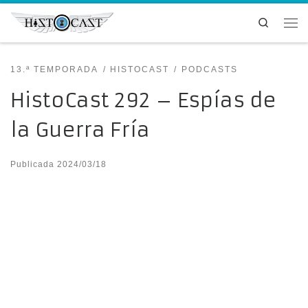
Saltar al contenido
Search
Me
13.ª TEMPORADA
HISTOCAST
PODCASTS
HistoCast 292 – Espías de
la Guerra Fría
Publicada
2024/03/18