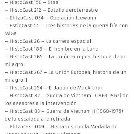
– HistoCast 156 – Stasi
– HistoCast 212 – Batalla aeroterrestre
– BlitzoCast 034 – Operación Iceworm
– EstíoCast 44 – Tres historias de la guerra fría con
MiGs
– HistoCast 26 – La carrera espacial
– HistoCast 188 – El hombre en la Luna
– HistoCast 265 – La Unión Europea, historia de un
milagro I
– HistoCast 267 – La Unión Europea, historia de un
milagro II
– HistoCast 254 – El Japón de MacArthur
– HistoCast 82 – Guerra de Vietnam I (1963-1967) de
los asesores a la intervención
– HistoCast 83 – Guerra de Vietnam II (1968-1975)
de la escalada a la retirada
– BlitzoCast 049 – Hispanos con la Medalla de