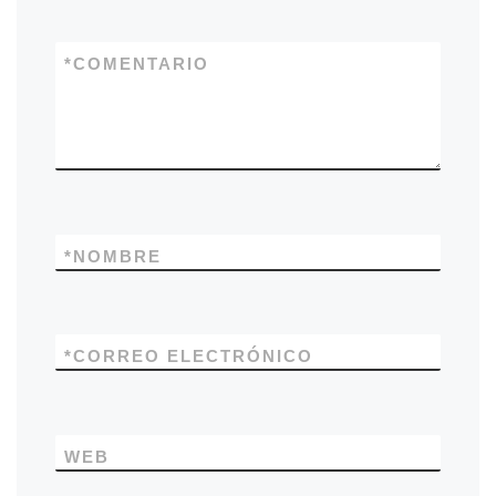
*
COMENTARIO
*
NOMBRE
*
CORREO ELECTRÓNICO
WEB