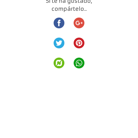
Si te ha gustado,
compártelo...