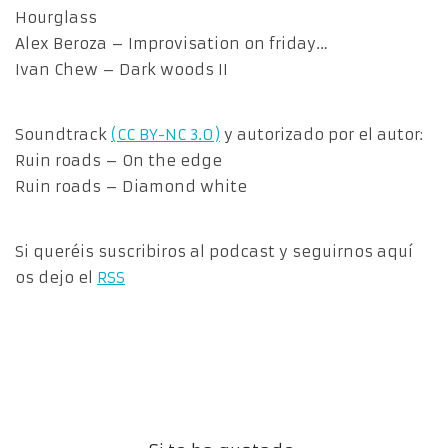
Hourglass
Alex Beroza – Improvisation on friday…
Ivan Chew – Dark woods II
Soundtrack
(CC BY-NC 3.0)
y autorizado por el autor:
Ruin roads – On the edge
Ruin roads – Diamond white
Si queréis suscribiros al podcast y seguirnos aquí
os dejo el
RSS