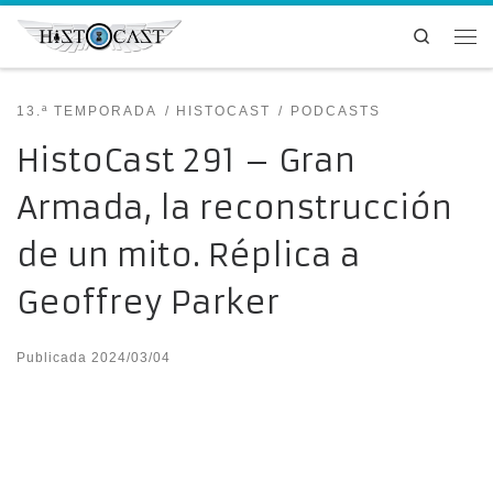
Saltar al contenido
Search
Me
13.ª TEMPORADA
HISTOCAST
PODCASTS
HistoCast 291 – Gran
Armada, la reconstrucción
de un mito. Réplica a
Geoffrey Parker
Publicada
2024/03/04