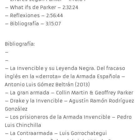
– What ifs de Parker – 2:32:24
– Reflexiones – 2:56:44
– Bibliografía – 3:15:07
Bibliografía:
–
–
– La Invencible y su Leyenda Negra. Del fracaso
inglés en la «derrota» de la Armada Española –
Antonio Luis Gómez Beltrán (2013)
– La gran armada – Collin Martin & Geoffrey Parker
– Drake y la Invencible – Agustín Ramón Rodríguez
González
– Los prisioneros de la Armada Invencible – Pedro
Luis Chinchilla
– La Contraarmada – Luis Gorrochategui