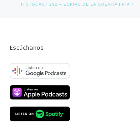
HISTOCAST 292 – ESPÍAS DE LA GUERRA FRÍA
Escúchanos