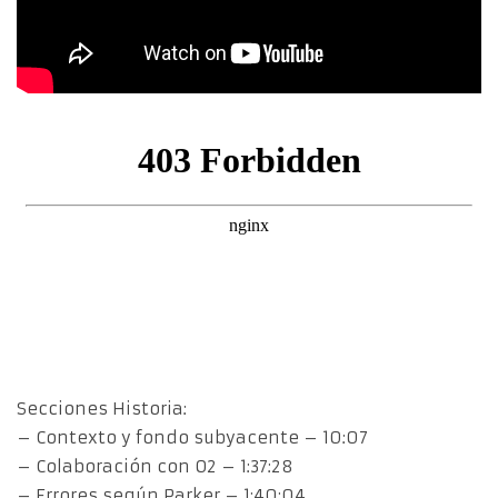
Secciones Historia:
– Contexto y fondo subyacente – 10:07
– Colaboración con O2 – 1:37:28
– Errores según Parker – 1:40:04