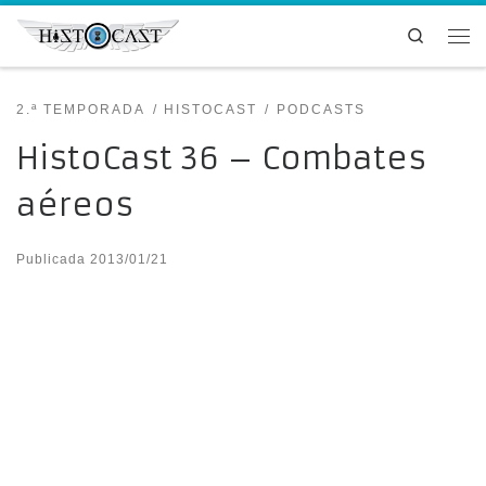
Saltar al contenido
Search
Me
2.ª TEMPORADA
HISTOCAST
PODCASTS
HistoCast 36 – Combates
aéreos
Publicada
2013/01/21