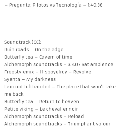
– Pregunta: Pilotos vs Tecnología – 1:40:36
Soundtrack (CC):
Ruin roads – On the edge
Butterfly tea – Cavern of time
Alchemorph soundtracks – 3.3.07 Sat ambience
Freestylemix – Hisboyelroy – Revolve
Syenta – My darkness
I am not lefthanded – The place that won’t take
me back
Butterfly tea – Return to heaven
Petite viking – Le chevalier noir
Alchemorph soundtracks – Reload
Alchemorph soundtracks – Triumphant valour