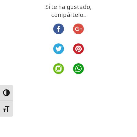
Si te ha gustado,
compártelo...
Alternar alto contraste
Alternar tamaño de letra