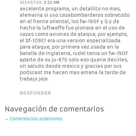
2014/07/29,
2:21 AM
excelente programa, un detallito no mas,
alemania si uso cazabombarderos sobretodo
en el frente oriental, los fw-190F y G y de
hecho la luftwaffe fue pionera en el uso de
cazas como aviones de ataque, por ejemplo,
el bf-109E7 era una version especializada
para ataque, por primera vez usada en la
batalla de inglaterra, rudel tenia un fw-190F
aparte de su ju-87G solo eso queria decirles,
un saludo desde mexico y gracias por sus
podscast me hacen mas amena la tarde de
trabajo jeje
RESPONDER
Navegación de comentarios
←
Comentarios anteriores