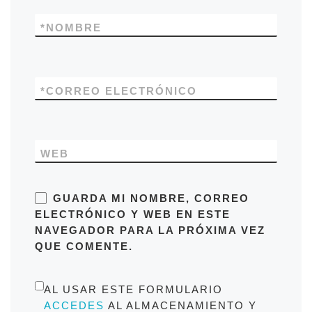
*
NOMBRE
*
CORREO ELECTRÓNICO
WEB
GUARDA MI NOMBRE, CORREO
ELECTRÓNICO Y WEB EN ESTE
NAVEGADOR PARA LA PRÓXIMA VEZ
QUE COMENTE.
AL USAR ESTE FORMULARIO
ACCEDES
AL ALMACENAMIENTO Y